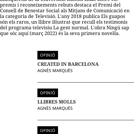
premis i reconeixements rebuts destaca el Premi del
Consell de Benestar Social als Mitjans de Comunicació en
la categoria de Televisió. L'any 2018 publica
Els guapos
són els raros
, un llibre il·lustrat que recull els testimonis
del programa televisiu
La gent normal
. L'obra
Ningú sap
que sóc aquí
(març 2022) és la seva primera novel·la.
OPINIÓ
CREATED IN BARCELONA
AGNÈS MARQUÈS
OPINIÓ
LLIBRES MOLLS
AGNÈS MARQUÈS
OPINIÓ