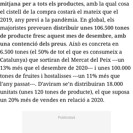
mitjana per a tots els productes
, amb la qual cosa
el cistell de la compra costarà el mateix que el
2019, any previ a la pandèmia. En global, els
majoristes preveuen
distribuir unes 106.500 tones
de producte fresc aquest mes de desembre, amb
una contenció dels preus
. Això es concreta en
6.500 tones (el 50% de tot el que es consumeix a
Catalunya) que sortiran del Mercat del Peix ---un
13% més que el desembre de 2020--- i unes 100.000
tones de fruites i hostalisses ---un 11% més que
l’any passat---. D’aviram se’n distribuiran 18.000
unitats (unes 120 tones de producte), el que suposa
un 20% més de vendes en relació a 2020.