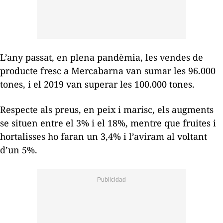
L’any passat, en plena pandèmia, les vendes de
producte fresc a Mercabarna van sumar les 96.000
tones, i el 2019 van superar les 100.000 tones.
Respecte als preus, en peix i marisc, els augments
se situen entre el 3% i el 18%, mentre que fruites i
hortalisses ho faran un 3,4% i l’aviram al voltant
d’un 5%.