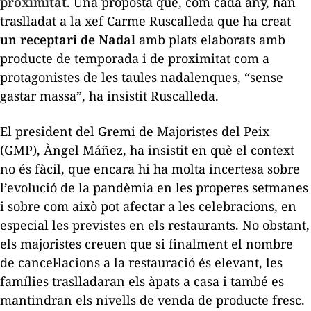
proximitat
. Una proposta que, com cada any, han
traslladat a la xef Carme Ruscalleda que ha creat
un receptari de Nadal
amb plats elaborats amb
producte de temporada i de proximitat com a
protagonistes de les taules nadalenques, “sense
gastar massa”, ha insistit Ruscalleda.
El president del Gremi de Majoristes del Peix
(GMP), Àngel Máñez, ha insistit en què el context
no és fàcil, que encara hi ha molta incertesa sobre
l’evolució de la pandèmia en les properes setmanes
i sobre com això pot afectar a les celebracions, en
especial les previstes en els restaurants. No obstant,
els majoristes creuen que si finalment el nombre
de cancel·lacions a la restauració és elevant, les
famílies traslladaran els àpats a casa i també es
mantindran els nivells de venda de producte fresc.