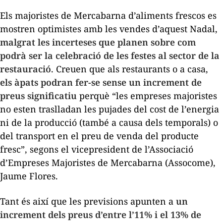
Els majoristes de Mercabarna d’aliments frescos es
mostren optimistes amb les vendes d’aquest Nadal,
malgrat les incerteses que planen sobre com
podrà ser la celebració de les festes al sector de la
restauració
. Creuen que als restaurants o a casa,
els àpats podran fer-se sense un increment de
preus significatiu
perquè “les empreses majoristes
no esten traslladan les pujades del cost de l’energia
ni de la producció (també a causa dels temporals) o
del transport en el preu de venda del producte
fresc”, segons el vicepresident de l’Associació
d’Empreses Majoristes de Mercabarna (Assocome),
Jaume Flores.
Tant és així que les previsions apunten a
un
increment dels preus d’entre l’11% i el 13% de