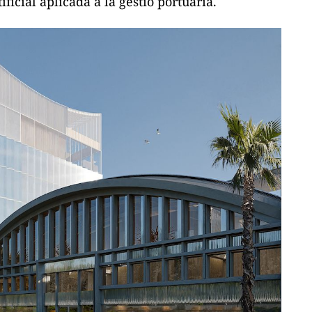
tificial aplicada a la gestió portuària.