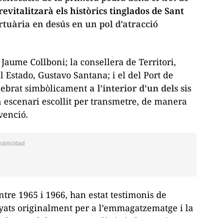
revitalitzarà els històrics
tinglados
de Sant
tuària en desús en un pol d’atracció
, Jaume Collboni; la consellera de Territori,
l Estado, Gustavo Santana; i el del Port de
elebrat simbòlicament
a l’interior d’un dels sis
escenari escollit per transmetre, de manera
rvenció.
ntre 1965 i 1966, han estat testimonis de
nyats originalment per a l’emmagatzematge i la