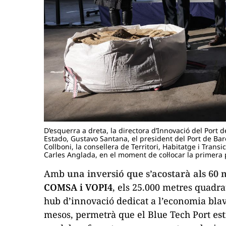
D’esquerra a dreta, la directora d’Innovació del Port
Estado, Gustavo Santana, el president del Port de Bar
Collboni, la consellera de Territori, Habitatge i Trans
Carles Anglada, en el moment de col·locar la primera
Amb
una inversió que s’acostarà als 60 
COMSA i VOPI4
, els 25.000 metres quadra
hub
d’innovació dedicat a l’economia blav
mesos, permetrà que el Blue Tech Port
est