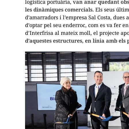
logística portuària,
van anar quedant obso
les dinàmiques comercials.
Els seus últi
d’amarradors i l’empresa Sal Costa, dues a
d’optar pel seu enderroc, com es va fer en
d’Interfrisa al mateix moll, el projecte ap
d’aquestes estructures, en línia amb els 