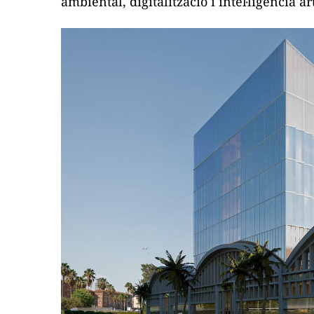
ambiental, digitalització i intel·ligència ar