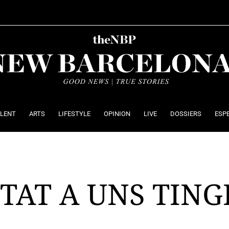
ALENT
ARTS
LIFESTYLE
OPINION
LIVE
DOSSIERS
ESP
TAT A UNS TING