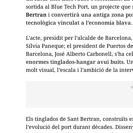
sortida al Blue Tech Port, un projecte que
Bertran
i
convertirà una antiga zona por
tecnològica vinculat a l’economia blava.
L’acte, presidit per l’alcalde de Barcelona
Sílvia Paneque; el president de Puertos de
Barcelona, José Alberto Carbonell, s'ha c
enormes
tinglados
-hangar avui buits.
Un 
molt visual, l’escala i l’ambició de la inte
Els
tinglados
de Sant Bertran, construïts e
l’evolució del port durant dècades. Disse