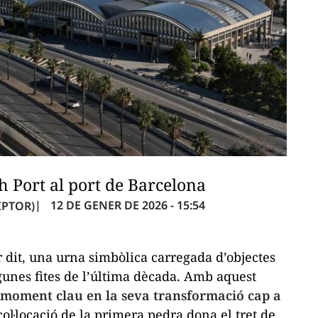
h Port al port de Barcelona
12 DE GENER DE 2026 - 15:54
IPTOR)
or dit, una urna simbòlica carregada d’objectes
gunes fites de l’última dècada. Amb aquest
 moment clau en la seva transformació cap a
ol·locació de la primera pedra dona el tret de