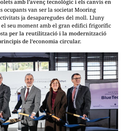
lets amb l’avenç tecnològic i els canvis en
ms ocupants van ser la societat Mooring
ctivitats ja desaparegudes del moll. Lluny
 el seu moment amb el gran edifici frigorífic
osta
per la reutilització i la modernització
principis de l’economia circular.