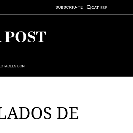
SUBSCRIU-TE
CAT
ESP
ECTACLES BCN
LADOS DE