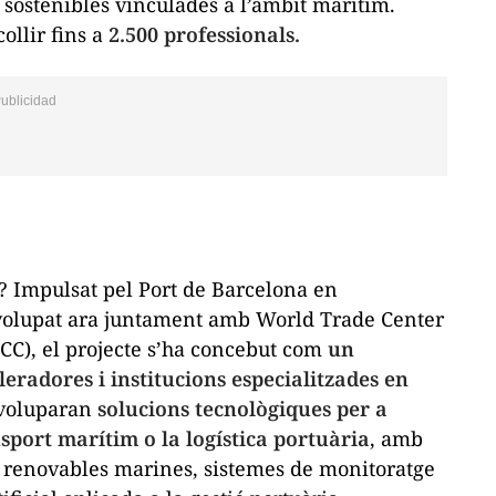
 sostenibles vinculades a l’àmbit marítim.
ollir fins a
2.500 professionals.
? Impulsat pel Port de Barcelona en
nvolupat ara juntament amb World Trade Center
FCC), el projecte s’ha concebut com
un
eleradores i institucions especialitzades en
nvoluparan
solucions tecnològiques per a
nsport marítim o la logística portuària
, amb
es renovables marines, sistemes de monitoratge