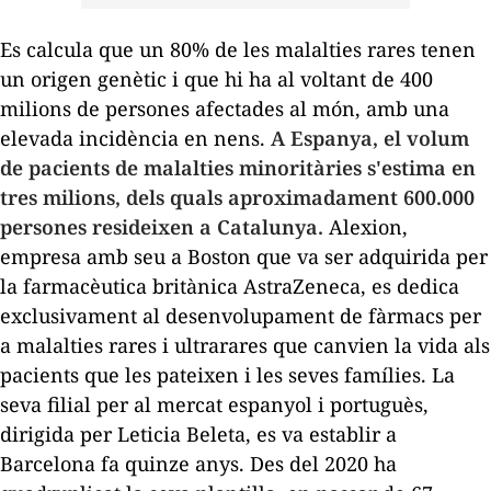
Es calcula que un 80% de les malalties rares tenen
un origen genètic i que hi ha al voltant de 400
milions de persones afectades al món, amb una
elevada incidència en nens.
A Espanya, el volum
de pacients de malalties minoritàries s'estima en
tres milions, dels quals aproximadament 600.000
persones resideixen a Catalunya.
Alexion
,
empresa amb seu a Boston que va ser adquirida per
la farmacèutica britànica AstraZeneca, es dedica
exclusivament al desenvolupament de fàrmacs per
a malalties rares i
ultrarares
que canvien la vida als
pacients que les pateixen i les seves famílies. La
seva filial per al mercat espanyol i portuguès,
dirigida per
Leticia
Beleta
, es va establir a
Barcelona fa quinze anys. Des del 2020 ha