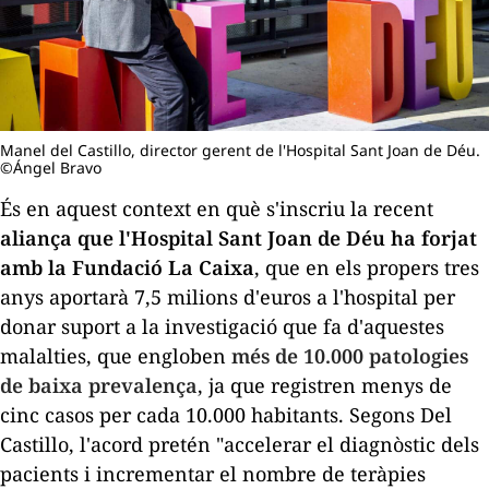
Manel del Castillo, director gerent de l'Hospital Sant Joan de Déu.
©Ángel Bravo
És en aquest context en què s'inscriu la recent
aliança que l'Hospital Sant Joan de Déu ha forjat
amb la Fundació La Caixa
, que en els
propers tres
anys
aportarà 7,5 milions d'euros a l'hospital per
donar suport a la investigació que fa d'aquestes
malalties, que engloben
més de 10.000 patologies
de baixa prevalença
, ja que registren menys de
cinc casos per cada 10.000 habitants. Segons Del
Castillo, l'acord pretén "accelerar el diagnòstic dels
pacients i incrementar el nombre de teràpies