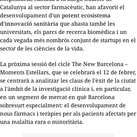
Catalunya al sector farmacèutic, han afavorit el
desenvolupament d'un
potent ecosistema
d'innovació sanitària
que abasta també les
universitats, els parcs de recerca biomèdica i un
cada vegada més nombrós conjunt de
startups
en el
sector de les ciències de la vida.
La pròxima sessió del cicle The New Barcelona –
Moments Estel·lars, que se celebrarà el 12 de febrer,
se centrarà a analitzar les claus de l'èxit de la ciutat
a l'àmbit de la investigació clínica i, en particular,
en un segment de mercat en què Barcelona
sobresurt especialment: el desenvolupament de
nous fàrmacs i teràpies per als pacients afectats per
una malaltia rara o minoritària.