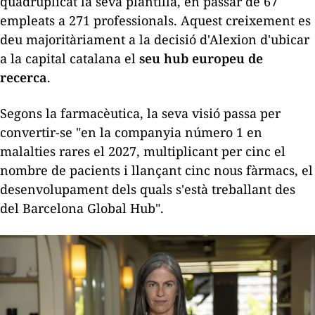
quadruplicat la seva plantilla, en passar de 67
empleats a 271 professionals. Aquest creixement es
deu majoritàriament a la decisió d'
Alexion
d'ubicar
a la capital catalana el
seu
hub
europeu de
recerca
.
Segons la farmacèutica, la seva visió
passa per
convertir-se "en la companyia número 1 en
malalties rares el 2027, multiplicant per cinc el
nombre de pacients i llançant cinc nous fàrmacs, el
desenvolupament dels quals s'està treballant des
del Barcelona Global Hub".