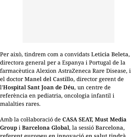
Per això, tindrem com a convidats
Leticia
Beleta
,
directora general per a Espanya i Portugal de la
farmacèutica
Alexion
AstraZeneca
Rare
Disease
, i
el doctor
Manel del Castillo
, director gerent de
l'
Hospital Sant Joan de Déu
, un centre de
referència en pediatria, oncologia infantil i
malalties rares.
Amb la col·laboració de
CASA SEAT,
Must Media
Group
i
Barcelona Global
, la sessió
Barcelona,
referent europeu en innovació en salut
tindrà