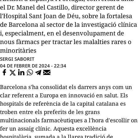
el Dr. Manel del Castillo, director gerent de
l'Hospital Sant Joan de Déu, sobre la fortalesa
de Barcelona al sector de la investigació clínica
i, especialment, en el desenvolupament de
nous fàrmacs per tractar les malalties rares o
minoritàries
SERGI SABORIT
04 DE FEBRER DE 2024 - 22:34
Barcelona s'ha consolidat els darrers anys com un
clar referent a Europa en innovació en salut. Els
hospitals de referència de la capital catalana es
troben entre els preferits de les grans
multinacionals farmacèutiques a l'hora d'escollir on
fer un assaig clínic. Aquesta excel·lència
hospitalària, sumada a la llarga tradició de