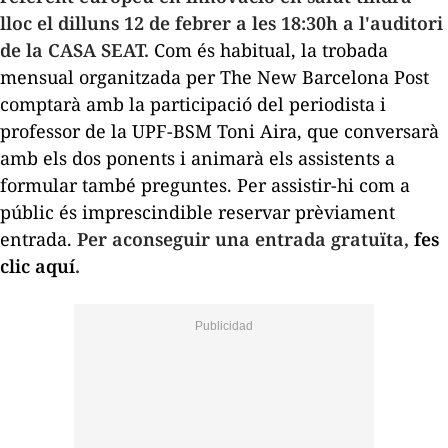
lloc el dilluns 12 de febrer a les 18:
30h
a l'auditori
de la CASA SEAT.
Com és habitual, la trobada
mensual organitzada per
The
New
Barcelona Post
comptarà amb la participació del periodista i
professor de la UPF-BSM Toni Aira, que conversarà
amb els dos ponents i animarà els assistents a
formular també preguntes. Per assistir-hi com a
públic és imprescindible reservar prèviament
entrada.
Per aconseguir una entrada gratuïta,
fes
clic aquí
.