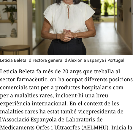
Leticia Beleta, directora general d'Alexion a Espanya i Portugal.
Leticia
Beleta
fa més de
20
anys que treballa al
sector farmacèutic, on ha ocupat diferents posicions
comercials tant per a productes hospitalaris com
per a malalties rares, incloent-hi una breu
experiència internacional. En el context de les
malalties rares ha estat també vicepresidenta de
l'Associació Espanyola de Laboratoris de
Medicaments Orfes i
Ultraorfes
(
AELMHU
). Inicia la