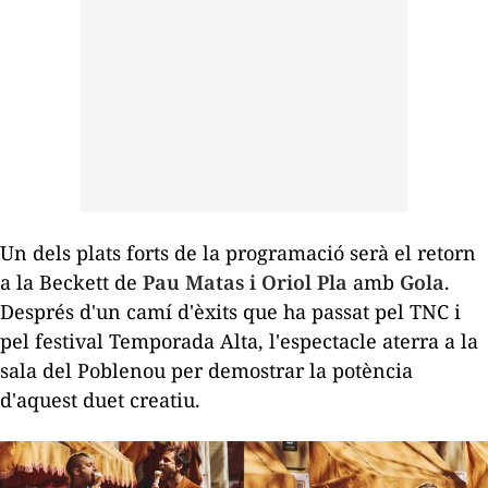
Un dels plats forts de la programació serà el retorn
a la Beckett de
Pau Matas i Oriol Pla
amb
Gola
.
Després d'un camí d'èxits que ha passat pel TNC i
pel festival Temporada Alta, l'espectacle aterra a la
sala del Poblenou per demostrar la potència
d'aquest duet creatiu.