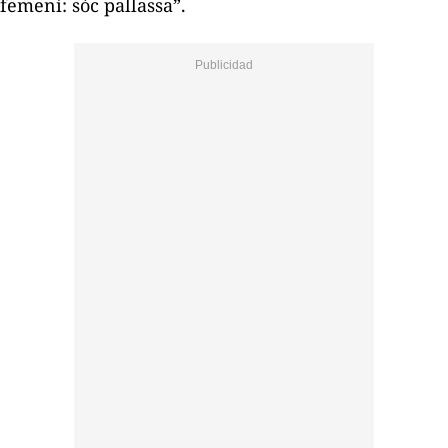
femení: sóc pallassa”.