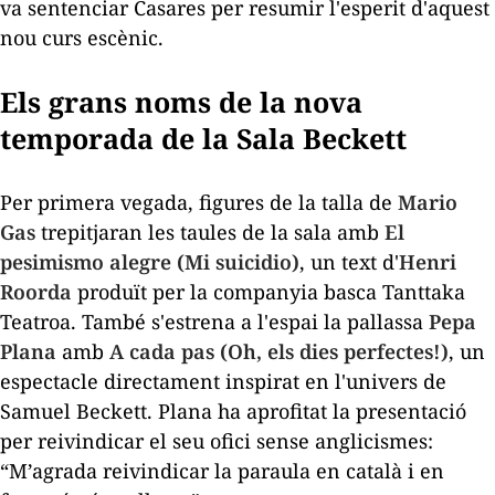
va sentenciar Casares per resumir l'esperit d'aquest
nou curs escènic.
Els grans noms de la nova
temporada de la Sala Beckett
Per primera vegada, figures de la talla de
Mario
Gas
trepitjaran les taules de la sala amb
El
pesimismo alegre (Mi suicidio)
, un text d'
Henri
Roorda
produït per la companyia basca Tanttaka
Teatroa. També s'estrena a l'espai la pallassa
Pepa
Plana
amb
A cada pas (Oh, els dies perfectes!)
, un
espectacle directament inspirat en l'univers de
Samuel Beckett. Plana ha aprofitat la presentació
per reivindicar el seu ofici sense anglicismes:
“M’agrada reivindicar la paraula en català i en