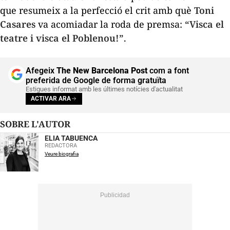
que resumeix a la perfecció el crit amb què
Toni
Casares
va acomiadar la roda de premsa:
“Visca el
teatre i visca el Poblenou!”
.
Afegeix
The New Barcelona Post
com a font
preferida de Google de forma gratuïta
Estigues informat amb les últimes notícies d'actualitat
ACTIVAR ARA
SOBRE L'AUTOR
ELIA TABUENCA
REDACTORA
Veure biografia