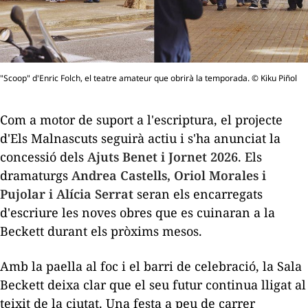
"Scoop" d'Enric Folch, el teatre amateur que obrirà la temporada. © Kiku Piñol
Com a motor de suport a l'escriptura, el projecte
d'Els Malnascuts seguirà actiu i s'ha anunciat la
concessió dels
Ajuts Benet i Jornet 2026
. Els
dramaturgs
Andrea Castells, Oriol Morales i
Pujolar i Alícia Serrat
seran els encarregats
d'escriure les noves obres que es cuinaran a la
Beckett durant els pròxims mesos.
Amb la paella al foc i el barri de celebració, la Sala
Beckett deixa clar que el seu futur continua lligat al
teixit de la ciutat. Una festa a peu de carrer