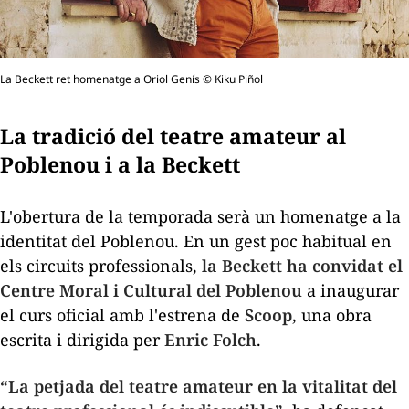
La Beckett ret homenatge a Oriol Genís © Kiku Piñol
La tradició del teatre amateur al
Poblenou i a la Beckett
L'obertura de la temporada serà un homenatge a la
identitat del Poblenou. En un gest poc habitual en
els circuits professionals,
la Beckett ha convidat el
Centre Moral i Cultural del Poblenou
a inaugurar
el curs oficial amb l'estrena de
Scoop
, una obra
escrita i dirigida per
Enric Folch
.
“La petjada del teatre amateur en la vitalitat del