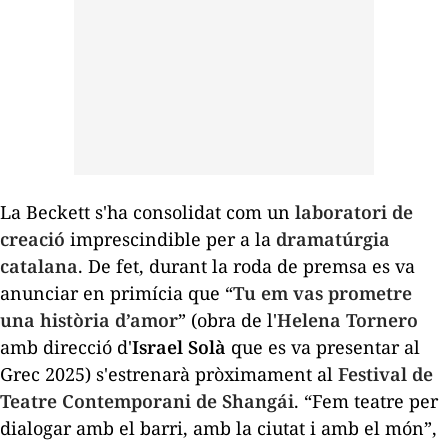
La Beckett s'ha consolidat com un
laboratori de
creació
imprescindible per a la
dramatúrgia
catalana
. De fet, durant la roda de premsa es va
anunciar en primícia que “
Tu em vas prometre
una història d’amor
” (obra de l'
Helena Tornero
amb direcció d'
Israel Solà
que es va presentar al
Grec 2025) s'estrenarà pròximament al
Festival de
Teatre Contemporani de Shangái
. “Fem teatre per
dialogar amb el barri, amb la ciutat i amb el món”,