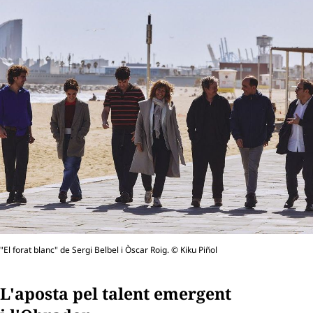
"El forat blanc" de Sergi Belbel i Òscar Roig. © Kiku Piñol
L'aposta pel talent emergent