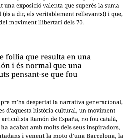
t una exposició valenta que superés la suma
(és a dir, els veritablement rellevants!) i que,
del moviment llibertari dels 70.
e follia que resulta en una
ón i és normal que una
uts pensant-se que fou
mpre m’ha despertat la narrativa generacional,
es d’aquesta història cultural, un moviment
 articulista Ramón de España, no fou català,
 ha acabat amb molts dels seus inspiradors,
 Ciutadans i venent la moto d’una Barcelona, la