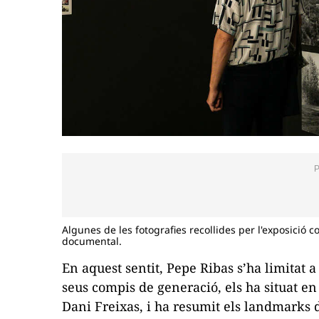
Algunes de les fotografies recollides per l'exposició 
documental.
En aquest sentit, Pepe Ribas s’ha limitat 
seus
compis
de generació, els ha situat en
Dani Freixas, i ha resumit els
landmarks
d