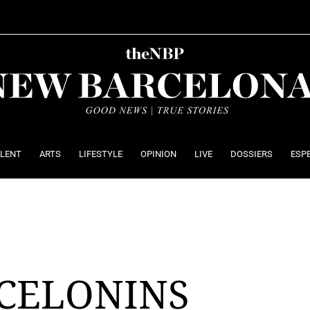
ALENT
ARTS
LIFESTYLE
OPINION
LIVE
DOSSIERS
ESP
RCELONINS