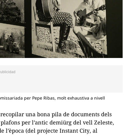
comissariada per Pepe Ribas, molt exhaustiva a nivell
a recopilar una bona pila de documents dels
 plafons per l’antic demiürg del vell Zeleste,
e l’època (del projecte
Instant City
, al