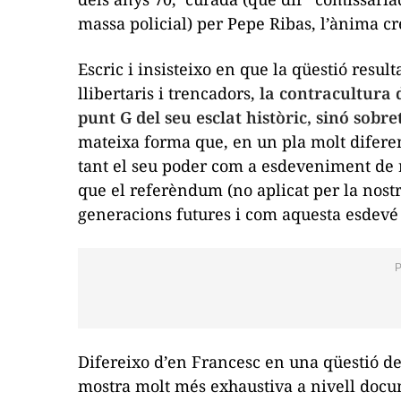
massa policial) per Pepe Ribas, l’ànima cr
Escric i insisteixo en que la qüestió resu
llibertaris i trencadors,
la contracultura 
punt G del seu esclat històric, sinó sobre
mateixa forma que, en un pla molt diferent
tant el seu poder com a esdeveniment de re
que el referèndum (no aplicat per la nostra
generacions futures i com aquesta esdevé
Difereixo d’en Francesc en una qüestió de
mostra molt més exhaustiva a nivell docum