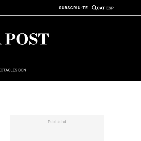
SUBSCRIU-TE
CAT
ESP
ECTACLES BCN