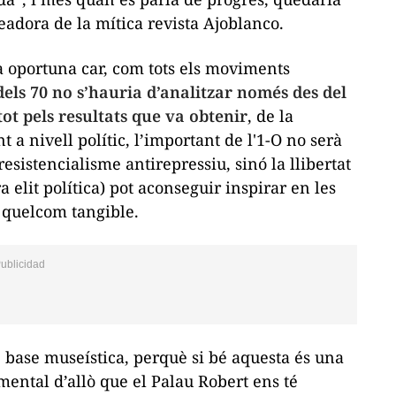
eadora de la mítica revista
Ajoblanco.
lta oportuna car, com tots els moviments
dels 70 no s’hauria d’analitzar només des del
tot pels resultats que va obtenir
, de la
 a nivell polític, l’important de l'1-O no serà
sistencialisme antirepressiu, sinó la llibertat
 elit política) pot aconseguir inspirar en les
 quelcom tangible.
 base museística, perquè si bé aquesta és una
ental d’allò que el Palau Robert ens té