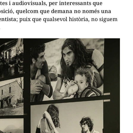
es i audiovisuals, per interessants que
posició, quelcom que demana no només una
entista
; puix que qualsevol història, no siguem
.