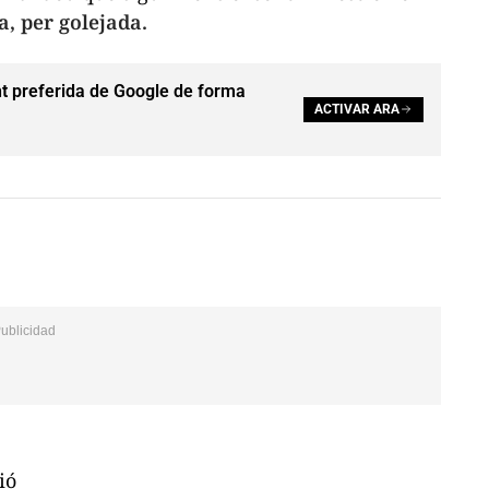
a, per golejada.
t preferida de Google de forma
ACTIVAR ARA
ió