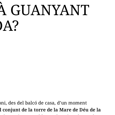
TÀ GUANYANT
DA?
moni, des del balcó de casa, d’un moment
 el conjunt de la torre de la Mare de Déu de la