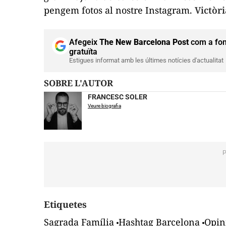
pengem fotos al nostre Instagram.
Victòri
Afegeix
The New Barcelona Post
com a fon
gratuïta
Estigues informat amb les últimes notícies d'actualitat
SOBRE L'AUTOR
FRANCESC SOLER
Veure biografia
Etiquetes
Sagrada Família
Hashtag Barcelona
Opin