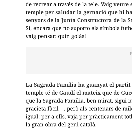
de recrear a través de la tele.
Vaig veure 
temple per saludar la gernació que hi ha
senyors de la Junta Constructora de la 
Sí, encara que no suporto els símbols futbo
vaig pensar: quin golàs!
La Sagrada Família ha guanyat el partit
temple té de Gaudí el mateix que de Gucc
que la Sagrada Família, ben mirat, sigui 
gracieta fàcil---, però als centenars de mi
igual: per a ells, vaja per pràcticament t
la gran obra del geni català.