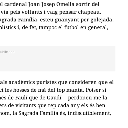
el cardenal Joan Josep Omella sortir del
via pels voltants i vaig pensar
chapeau
,
Sagrada Família, esteu guanyant per golejada.
lístics i, de fet, tampoc el futbol en general,
 als acadèmics puristes que consideren que el
i les bosses de mà del top manta.
Potser sí
més de Faulí que de Gaudí ---perdoneu-me la
lers de visitants que rep cada any els és ben
othom, la Sagrada Família és, indiscutiblement,