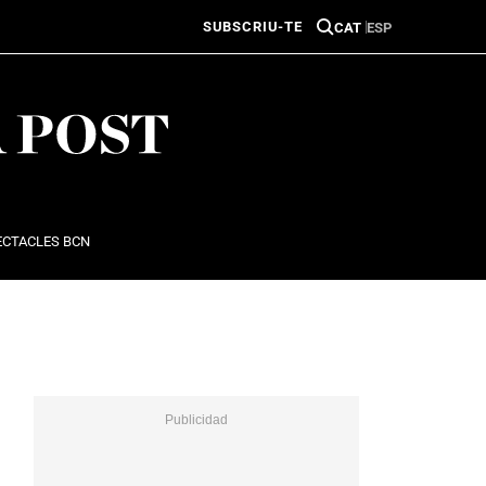
SUBSCRIU-TE
CAT
ESP
ECTACLES BCN