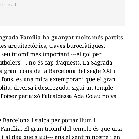
 Sagrada Família ha guanyat molts més partits
es arquitectònics, traves burocràtiques,
l seu triomf més important ---el gol per
tbolers---, no és cap d’aquests. La Sagrada
a gran icona de la Barcelona del segle XXI i
el fons, és una mica extemporani que el gran
lita, diversa i descreguda, sigui un temple
. Potser per això l’alcaldessa Ada Colau no va
.
 Barcelona i s’alça per portar llum i
 Família. El gran triomf del temple és que una
i al deu que sigui--- ens el sentim nostre i en