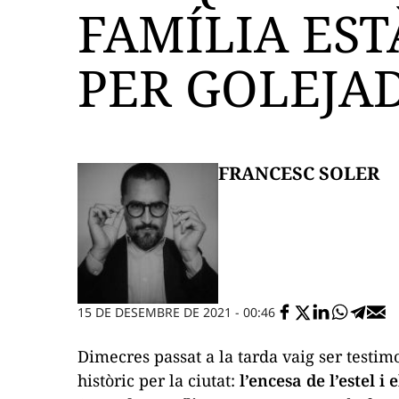
FAMÍLIA ES
PER GOLEJA
FRANCESC SOLER
15 DE DESEMBRE DE 2021 - 00:46
Dimecres passat a la tarda vaig ser testi
històric per la ciutat:
l’encesa de l’estel i