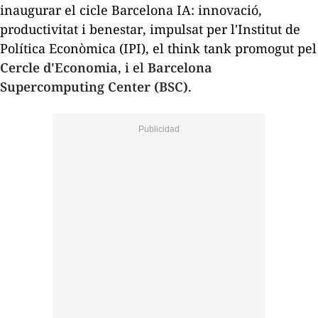
inaugurar el cicle
Barcelona IA: innovació,
productivitat i benestar
, impulsat per l'Institut de
Política Econòmica (IPI), el think tank promogut pel
Cercle d'Economia
, i el
Barcelona
Supercomputing Center (BSC)
.