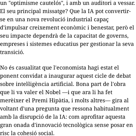
un "optimisme cautelós", i amb un auditori a vessar.
El seu principal missatge? Que la IA pot convertir-
se en una nova revolució industrial capaç
d'impulsar creixement econòmic i benestar, però el
seu impacte dependrà de la capacitat de governs,
empreses i sistemes educatius per gestionar la seva
transició.
No és casualitat que l'economista hagi estat el
ponent convidat a inaugurar aquest cicle de debat
sobre intel·ligència artificial. Bona part de l'obra
que li va valer el Nobel —i que ara li ha fet
merèixer el Premi Hipàtia, i molts altres— gira al
voltant d'una pregunta que ressona habitualment
amb la disrupció de la IA: com aprofitar aquesta
gran onada d'innovació tecnològica sense posar en
risc la cohesió social.