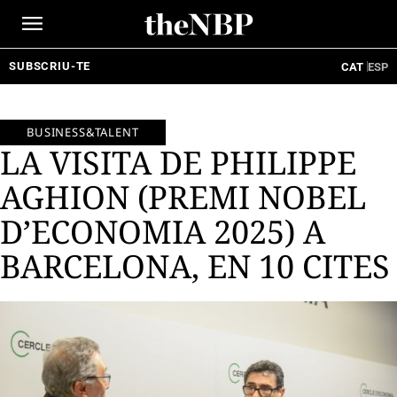
Ir
al
contenido
SUBSCRIU-TE
CAT
ESP
BUSINESS&TALENT
LA VISITA DE PHILIPPE
AGHION (PREMI NOBEL
D’ECONOMIA 2025) A
BARCELONA, EN 10 CITES