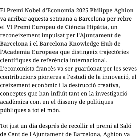
El
Premi Nobel d'Economia 2025 Philippe Aghion
va arribar aquesta setmana a Barcelona per rebre
el
VI Premi Europeu de Ciència Hipàtia
, un
reconeixement impulsat per l'
Ajuntament de
Barcelona
i el
Barcelona Knowledge Hub de
l'Academia Europaea
que distingeix trajectòries
científiques de referència internacional.
L'economista francès va ser guardonat per les seves
contribucions pioneres a l'estudi de la innovació, el
creixement econòmic i la destrucció creativa,
conceptes que han influït tant en la investigació
acadèmica com en el disseny de polítiques
públiques a tot el món.
Tot just un dia després de recollir el premi al Saló
de Cent de l'Ajuntament de Barcelona, Aghion va