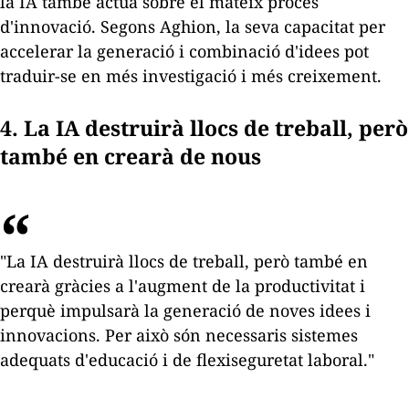
la IA també actua sobre el mateix procés
d'innovació. Segons Aghion, la seva capacitat per
accelerar la generació i combinació d'idees pot
traduir-se en més investigació i més creixement.
4. La IA destruirà llocs de treball, però
també en crearà de nous
"La IA destruirà llocs de treball, però també en
crearà gràcies a l'augment de la productivitat i
perquè impulsarà la generació de noves idees i
innovacions. Per això són necessaris sistemes
adequats d'educació i de flexiseguretat laboral."