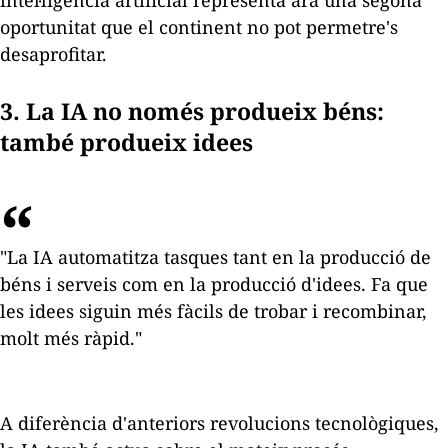
intel·ligència artificial representa ara una segona
oportunitat que el continent no pot permetre's
desaprofitar.
3. La IA no només produeix béns:
també produeix idees
"La IA automatitza tasques tant en la producció de
béns i serveis com en la producció d'idees. Fa que
les idees siguin més fàcils de trobar i recombinar,
molt més ràpid."
A diferència d'anteriors revolucions tecnològiques,