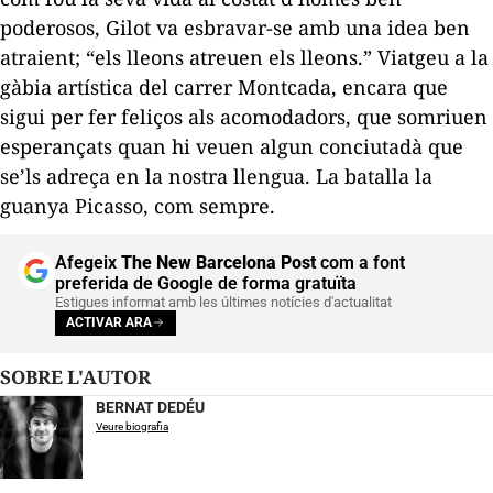
poderosos, Gilot va esbravar-se amb una idea ben
atraient; “els lleons atreuen els lleons.” Viatgeu a la
gàbia artística del carrer Montcada, encara que
sigui per fer feliços als acomodadors, que somriuen
esperançats quan hi veuen algun conciutadà que
se’ls adreça en la nostra llengua. La batalla la
guanya Picasso, com sempre.
Afegeix
The New Barcelona Post
com a font
preferida de Google de forma gratuïta
Estigues informat amb les últimes notícies d'actualitat
ACTIVAR ARA
SOBRE L'AUTOR
BERNAT DEDÉU
Veure biografia