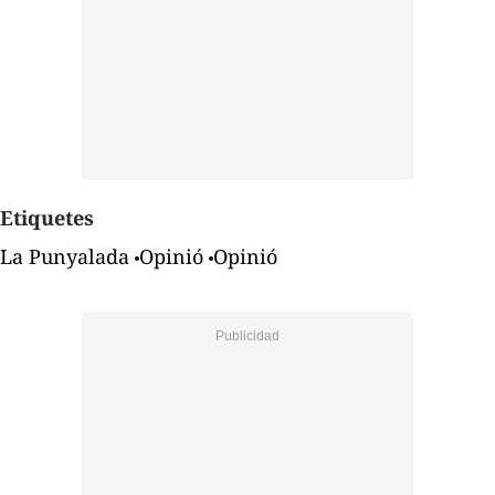
Etiquetes
La Punyalada
Opinió
Opinió