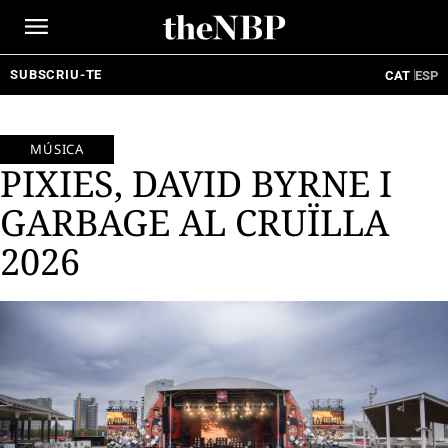
Ir
al
contenido
SUBSCRIU-TE
CAT
ESP
MÚSICA
PIXIES, DAVID BYRNE I
GARBAGE AL CRUÏLLA
2026