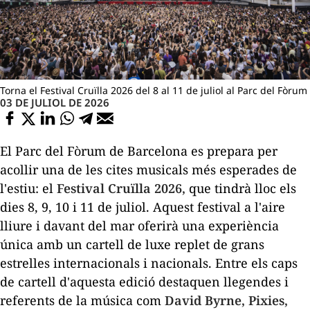
Torna el Festival Cruïlla 2026 del 8 al 11 de juliol al Parc del Fòrum
03 DE JULIOL DE 2026
El Parc del Fòrum de Barcelona es prepara per
acollir una de les cites musicals més esperades de
l'estiu: el
Festival Cruïlla 2026,
que tindrà lloc els
dies 8, 9, 10 i 11 de juliol. Aquest festival a l'aire
lliure i davant del mar oferirà una experiència
única amb un cartell de luxe replet de grans
estrelles internacionals i nacionals. Entre els caps
de cartell d'aquesta edició destaquen llegendes i
referents de la música com
David Byrne, Pixies,