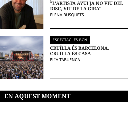
"L'ARTISTA AVUI JA NO VIU DEL
DISC, VIU DE LA GIRA"
ELENA BUSQUETS
ESPECTACLES BCN
CRUÏLLA ÉS BARCELONA,
CRUÏLLA ÉS CASA
ELIA TABUENCA
EN AQUEST MOMENT