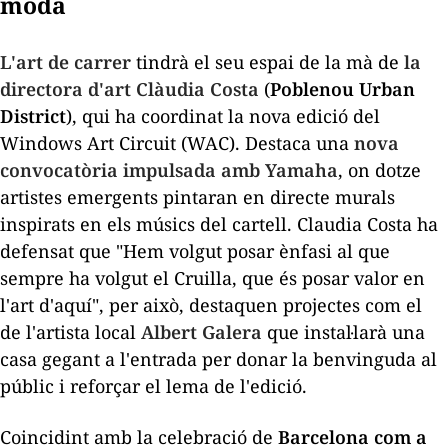
moda
L'art de carrer
tindrà el seu espai de la mà de
la
directora d'art Clàudia Costa
(
Poblenou Urban
District
), qui ha coordinat la nova edició del
Windows Art Circuit
(WAC). Destaca una
nova
convocatòria impulsada amb Yamaha
, on dotze
artistes emergents pintaran en directe murals
inspirats en els músics del cartell. Claudia Costa ha
defensat que "Hem volgut posar ènfasi al que
sempre ha volgut el Cruilla, que és posar valor en
l'art d'aquí", per això, destaquen projectes com el
de l'artista local
Albert Galera
que instal·larà una
casa gegant a l'entrada per donar la benvinguda al
públic i reforçar el lema de l'edició.
Coincidint amb la celebració de
Barcelona com a