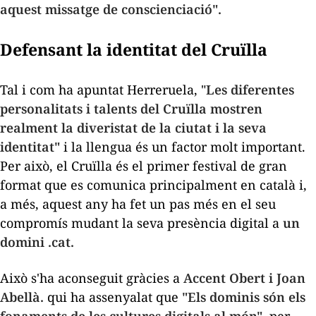
aquest missatge de conscienciació".
Defensant la identitat del Cruïlla
Tal i com ha apuntat Herreruela, "
Les diferentes
personalitats i talents del Cruïlla mostren
realment la diveristat de la ciutat i la seva
identitat"
i la llengua és un factor molt important.
Per això, el Cruïlla és el primer festival de gran
format que es comunica principalment en català i,
a més, aquest any ha fet un pas més en el seu
compromís mudant la seva presència digital a
un
domini .cat.
Això s'ha aconseguit gràcies a
Accent Obert i Joan
Abellà.
qui ha assenyalat que
"Els dominis són els