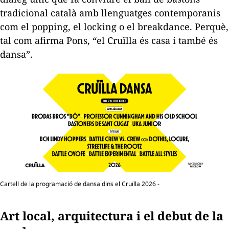
tradicional català amb llenguatges contemporanis
com el
popping
, el
locking
o el
breakdance
. Perquè,
tal com afirma Pons, “el Cruïlla és casa i també és
dansa”.
Cartell de la programació de dansa dins el Cruïlla 2026 -
Art local, arquitectura i el debut de la