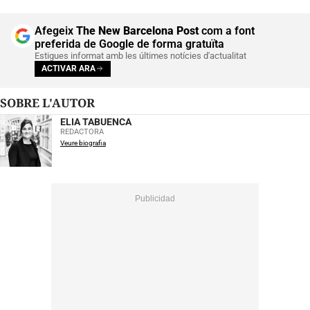
Afegeix
The New Barcelona Post
com a font
preferida de Google de forma gratuïta
Estigues informat amb les últimes notícies d'actualitat
ACTIVAR ARA
SOBRE L'AUTOR
ELIA TABUENCA
REDACTORA
Veure biografia