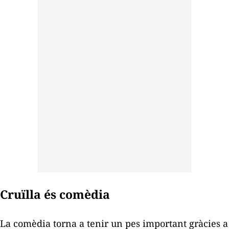
Cruïlla és comèdia
La comèdia torna a tenir un pes important gràcies a