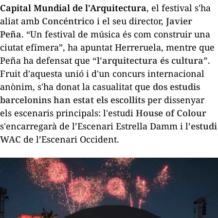
Capital Mundial de l'Arquitectura
, el festival s'ha
aliat amb
Concéntrico
i el seu director,
Javier
Peña
. “Un festival de música és com construir una
ciutat efímera”, ha apuntat Herreruela, mentre que
Peña ha defensat que
“l'arquitectura és cultura”
.
Fruit d'aquesta unió i d'un concurs internacional
anònim, s'ha donat la casualitat que
dos estudis
barcelonins han estat els escollits
per dissenyar
els escenaris principals: l'estudi
House of Colour
s'encarregarà de l’Escenari Estrella Damm i l’
estudi
WAC
de l’Escenari Occident.