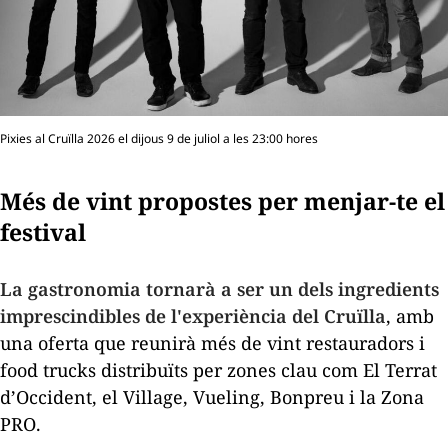
Pixies al Cruïlla 2026 el dijous 9 de juliol a les 23:00 hores
Més de vint propostes per menjar-te el
festival
La gastronomia tornarà a ser un dels ingredients
imprescindibles de l'experiència del Cruïlla
, amb
una oferta que reunirà més de vint restauradors i
food trucks
distribuïts per zones clau com El Terrat
d’Occident, el Village, Vueling, Bonpreu i la Zona
PRO.