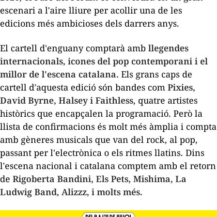
escenari a l'aire lliure per acollir una de les
edicions més ambicioses dels darrers anys.
El cartell d'enguany comptarà amb
llegendes
internacionals, icones del pop contemporani i el
millor de l'escena catalana.
Els grans caps de
cartell d'aquesta edició són bandes com
Pixies,
David Byrne, Halsey i Faithless
, quatre artistes
històrics que encapçalen la programació. Però la
llista de confirmacions és molt més àmplia i compta
amb gèneres musicals que van del rock, al pop,
passant per l'electrònica o els ritmes llatins. Dins
l'escena nacional i catalana comptem amb el retorn
de
Rigoberta Bandini, Els Pets, Mishima, La
Ludwig Band, Alizzz, i molts més.