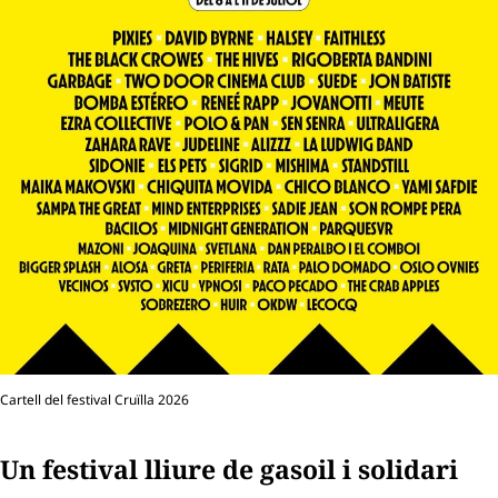
Cartell del festival Cruïlla 2026
Un festival lliure de
gasoil
i solidari