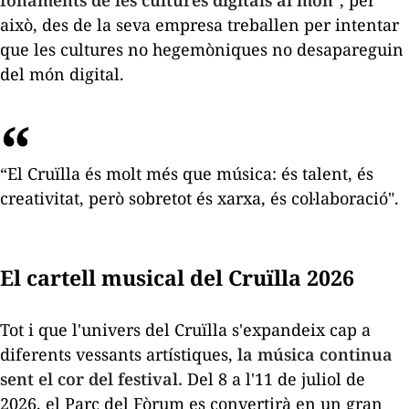
fonaments de les cultures digitals al món"
, per
això, des de la seva empresa treballen per intentar
que les cultures no hegemòniques no desapareguin
del món digital.
“El Cruïlla és molt més que música: és talent, és
creativitat, però sobretot és xarxa, és col·laboració".
El cartell musical del Cruïlla 2026
Tot i que l'univers del Cruïlla s'expandeix cap a
diferents vessants artístiques,
la música continua
sent el cor del festival.
Del 8 a l'11 de juliol de
2026, el Parc del Fòrum es convertirà en un gran