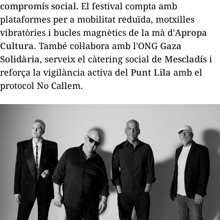
compromís social.
El festival compta amb
plataformes per a mobilitat reduïda, motxilles
vibratòries i bucles magnètics de la mà d'
Apropa
Cultura
. També col·labora amb l'ONG
Gaza
Solidària
, serveix el càtering social de
Mescladís
i
reforça la vigilància activa del
Punt Lila
amb el
protocol
No Callem
.