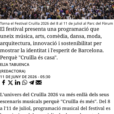
Torna el Festival Cruïlla 2026 del 8 al 11 de juliol al Parc del Fòrum
El festival presenta una programació que
uneix música, arts, comèdia, dansa, moda,
arquitectura, innovació i sostenibilitat per
mostrar la identitat i l'esperit de Barcelona.
Perquè "Cruïlla és casa".
ELIA TABUENCA
(REDACTORA)
11 DE JUNY DE 2026 - 05:30
L'univers del Cruïlla 2026 va més enllà dels seus
escenaris musicals perquè "Cruïlla és més".
Del 8
a l'11 de juliol, programació musical del festival es