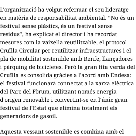
L'organització ha volgut refermar el seu lideratge
en matèria de responsabilitat ambiental.
“No és un
festival sense plàstics, és un festival sense
residus”,
ha explicat el director i ha recordat
mesures com la vaixella reutilitzable, el protocol
Cruïlla Circular
per reutilitzar infraestructures i el
pla de mobilitat sostenible amb Renfe, llançadores
i pàrquing de bicicletes. Però
la gran fita verda del
Cruïlla
es consolida gràcies a l'acord amb
Endesa:
el festival funcionarà connectat a la xarxa elèctrica
del Parc del Fòrum, utilitzant només energia
d'origen renovable i convertint-se en l'
únic gran
festival de l'Estat que elimina totalment els
generadors de
gasoil
.
Aquesta vessant sostenible es combina amb el