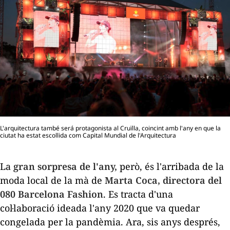
L'arquitectura també será protagonista al Cruïlla, coincint amb l'any en que la
ciutat ha estat escollida com Capital Mundial de l'Arquitectura
La
gran sorpresa de l'any,
però, és l'arribada de la
moda local de la mà de
Marta Coca, directora del
080 Barcelona Fashion
. Es tracta d'una
col·laboració ideada l'any 2020 que va quedar
congelada per la pandèmia. Ara, sis anys després,