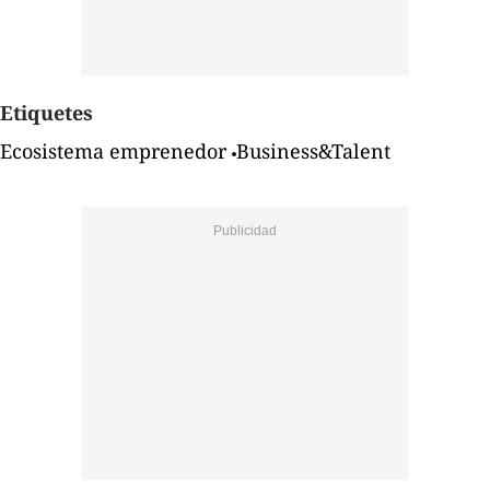
Etiquetes
Ecosistema emprenedor
Business&Talent