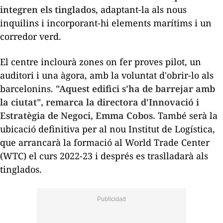
integren els tinglados
, adaptant-la als nous
inquilins i incorporant-hi elements marítims i un
corredor verd.
El centre inclourà zones on fer proves pilot, un
auditori i una àgora, amb la voluntat d'obrir-lo als
barcelonins.
"Aquest edifici s'ha de barrejar amb
la ciutat", remarca la directora d'
Innovació i
Estratègia de Negoci, Emma Cobos.
També serà la
ubicació definitiva per al nou Institut de Logística,
que arrancarà la formació al World Trade Center
(WTC) el curs 2022-23 i després es traslladarà als
tinglados.