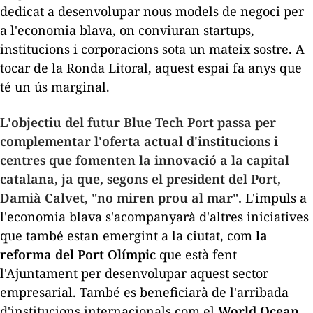
dedicat a desenvolupar nous models de negoci per
a l'economia blava, on conviuran
startups
,
institucions i corporacions sota un mateix sostre. A
tocar de la Ronda Litoral, aquest espai fa anys que
té un ús marginal.
L'objectiu del futur Blue Tech Port passa per
complementar l'oferta actual d'institucions i
centres que fomenten la innovació a la capital
catalana, ja que, segons el president del Port,
Damià Calvet, "no miren prou al mar".
L'impuls a
l'economia blava s'acompanyarà d'altres iniciatives
que també estan emergint a la ciutat, com
la
reforma del Port Olímpic
que està fent
l'Ajuntament per desenvolupar aquest sector
empresarial. També es beneficiarà de l'arribada
d'institucions internacionals com el
World Ocean