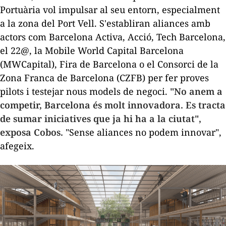
Portuària vol impulsar al seu entorn, especialment
a la zona del Port Vell. S'establiran aliances amb
actors com Barcelona Activa, Acció, Tech Barcelona,
el 22@, la Mobile World Capital Barcelona
(MWCapital), Fira de Barcelona o el Consorci de la
Zona Franca de Barcelona (CZFB) per fer proves
pilots i testejar nous models de negoci.
"No anem a
competir, Barcelona és molt innovadora. Es tracta
de sumar iniciatives que ja hi ha a la ciutat",
exposa Cobos.
"Sense aliances no podem innovar",
afegeix.