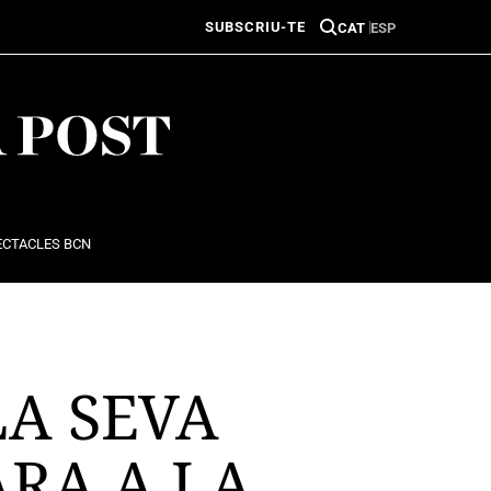
SUBSCRIU-TE
CAT
ESP
ECTACLES BCN
LA SEVA
RA A LA