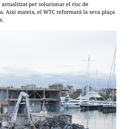
 actualitzat per solucionar el risc de
a. Així mateix, el WTC reformarà la seva plaça
s.