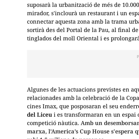
suposarà la urbanització de més de 10.000
mirador, s'inclourà un restaurant i un espa
connectar aquesta zona amb la trama urba
sortirà des del Portal de la Pau, al final 
tinglados del moll Oriental i es prolongarà
Algunes de les actuacions previstes en aq
relacionades amb la celebració de la Copa
cines Imax, que posposaran el seu ender
del Liceu
i es transformaran en un espai 
competició nàutica.
Amb un desemborsame
marxa, l’America’s Cup House s'espera qu