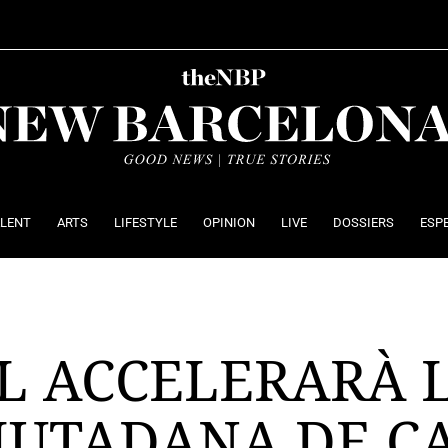
ALENT
ARTS
LIFESTYLE
OPINION
LIVE
DOSSIERS
ESP
L ACCELERARÀ 
IUTADANA DE CA