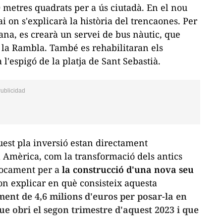
 metres quadrats per a ús ciutadà. En el nou
i on s'explicarà la història del trencaones. Per
na, es crearà un servei de bus nàutic, que
de la Rambla. També es rehabilitaran els
 l'espigó de la platja de Sant Sebastià.
uest pla inversió estan directament
 Amèrica, com la transformació dels antics
rocament per a
la construcció d'una nova seu
on explicar en què consisteix aquesta
nt de 4,6 milions d'euros per posar-la en
e obri el segon trimestre d'aquest 2023 i que