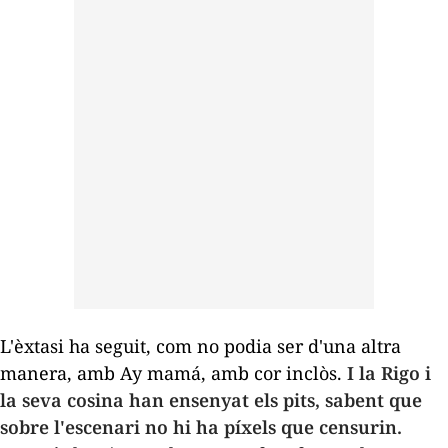
L'èxtasi ha seguit, com no podia ser d'una altra
manera, amb
Ay mamá
, amb cor inclòs.
I la Rigo i
la seva cosina han ensenyat els pits, sabent que
sobre l'escenari no hi ha píxels que censurin.