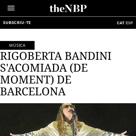
Ir
al
contenido
SUBSCRIU-TE
CAT
ESP
MÚSICA
RIGOBERTA BANDINI
S'ACOMIADA (DE
MOMENT) DE
BARCELONA