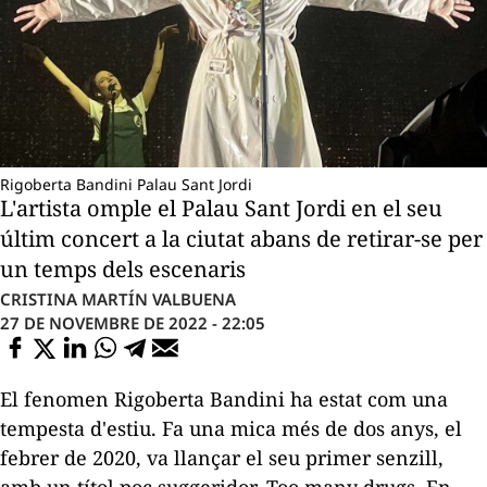
Rigoberta Bandini Palau Sant Jordi
L'artista omple el Palau Sant Jordi en el seu
últim concert a la ciutat abans de retirar-se per
un temps dels escenaris
CRISTINA MARTÍN VALBUENA
27 DE NOVEMBRE DE 2022 - 22:05
El fenomen Rigoberta Bandini ha estat com una
tempesta d'estiu. Fa una mica més de dos anys, el
febrer de 2020, va llançar el seu primer senzill,
amb un títol poc suggeridor,
Too many drugs
. En