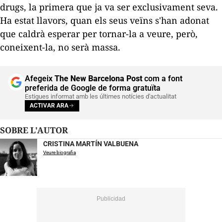
drugs
, la primera que ja va ser exclusivament seva.
Ha estat llavors, quan els seus veïns s'han adonat
que caldrà esperar per tornar-la a veure, però,
coneixent-la, no serà massa.
Afegeix
The New Barcelona Post
com a font
preferida de Google de forma gratuïta
Estigues informat amb les últimes notícies d'actualitat
ACTIVAR ARA
SOBRE L'AUTOR
CRISTINA MARTÍN VALBUENA
Veure biografia