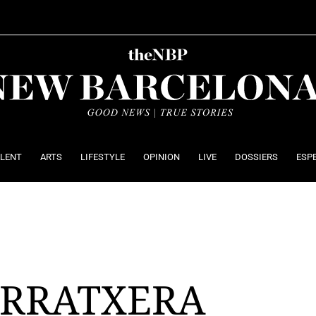
ALENT
ARTS
LIFESTYLE
OPINION
LIVE
DOSSIERS
ESP
ORRATXERA