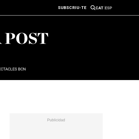
SUBSCRIU-TE
CAT
ESP
ECTACLES BCN