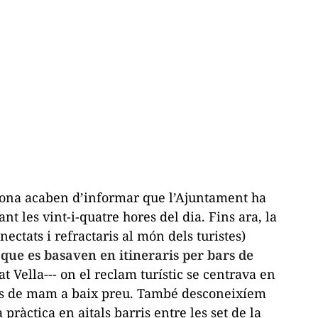
celona acaben d’informar que l’Ajuntament ha
rant les vint-i-quatre hores del dia. Fins ara, la
ctats i refractaris al món dels turistes)
s
que es basaven en itineraris per bars de
at Vella--- on el reclam turístic se centrava en
ets de mam a baix preu. També desconeixíem
pràctica en aitals barris entre les set de la