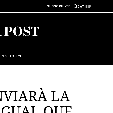
SUBSCRIU-TE
CAT
ESP
ECTACLES BCN
NVIARÀ LA
IGUAL QUE