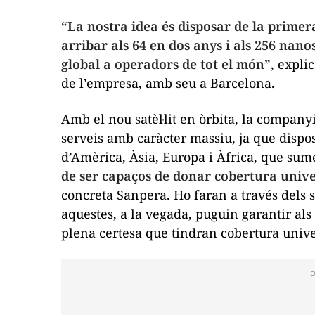
“La nostra idea és disposar de la primera 
arribar als 64 en dos anys i als 256 nanos
global a operadors de tot el món”
, expli
de l’empresa, amb seu a Barcelona.
Amb el nou satèl·lit en òrbita, la company
serveis amb caràcter massiu, ja que disp
d’Amèrica, Àsia, Europa i Àfrica, que sum
de ser capaços de donar cobertura univer
concreta Sanpera. Ho faran a través dels
aquestes, a la vegada, puguin garantir als
plena certesa que tindran cobertura unive