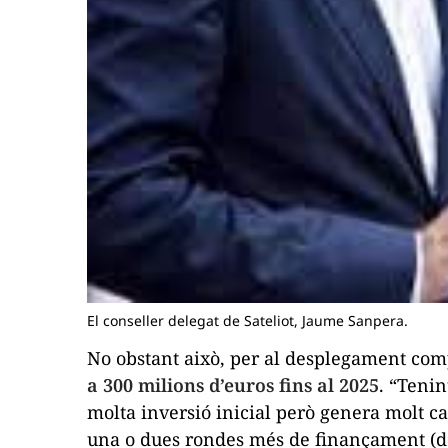
El conseller delegat de Sateliot, Jaume Sanpera.
No obstant això, per al desplegament com
a 300 milions d’euros fins al 2025
. “Tenin
molta inversió inicial però genera molt
ca
una o dues rondes més de finançament (de 