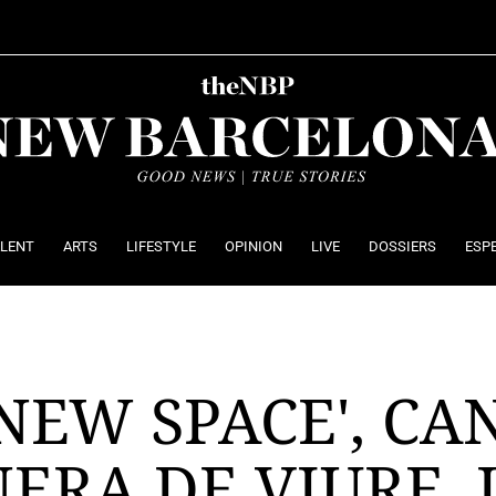
ALENT
ARTS
LIFESTYLE
OPINION
LIVE
DOSSIERS
ESP
'NEW SPACE', CA
ERA DE VIURE, 