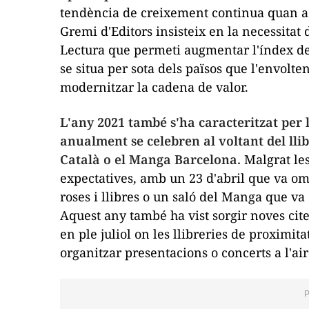
tendència de creixement continua quan ac
Gremi d'Editors insisteix en la necessitat 
Lectura que permeti augmentar l'índex de 
se situa per sota dels països que l'envolt
modernitzar la cadena de valor.
L'any 2021 també s'ha caracteritzat per
anualment se celebren al voltant del lli
Català o el Manga Barcelona.
Malgrat les 
expectatives, amb un 23 d'abril que va om
roses i llibres o un saló del Manga que va
Aquest any també ha vist sorgir noves cite
en ple juliol on les llibreries de proximit
organitzar presentacions o concerts a l'air