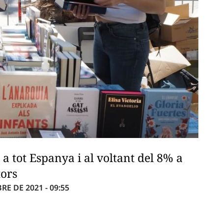
a tot Espanya i al voltant del 8% a
tors
E DE 2021 - 09:55