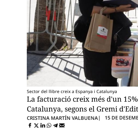
Sector del llibre creix a Espanya i Catalunya
La facturació creix més d'un 15% 
Catalunya, segons el Gremi d'Edi
15 DE DESEMBR
CRISTINA MARTÍN VALBUENA