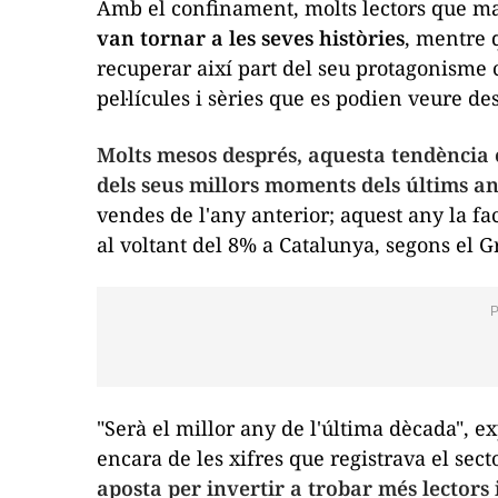
Amb el confinament, molts lectors que ma
van tornar a les seves històries
, mentre q
recuperar així part del seu protagonisme c
pel·lícules i sèries que es podien veure des
Molts mesos després, aquesta tendència es
dels seus millors moments dels últims an
vendes de l'any anterior; aquest any la fa
al voltant del 8% a Catalunya, segons el G
"Serà el millor any de l'última dècada", ex
encara de les xifres que registrava el sect
aposta per invertir a trobar més lectors i