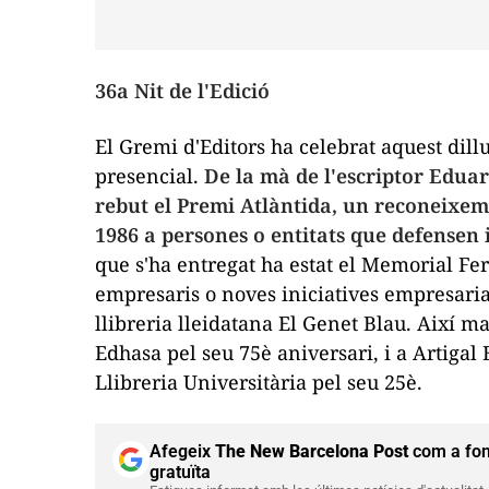
36a Nit de l'Edició
El Gremi d'Editors ha celebrat aquest dillu
presencial.
De la mà de l'escriptor Edua
rebut el Premi Atlàntida, un reconeixemen
1986 a persones o entitats que defensen
que s'ha entregat ha estat el Memorial F
empresaris o noves iniciatives empresarial
llibreria lleidatana El Genet Blau. Així ma
Edhasa pel seu 75è aniversari, i a Artigal 
Llibreria Universitària pel seu 25è.
Afegeix
The New Barcelona Post
com a fon
gratuïta