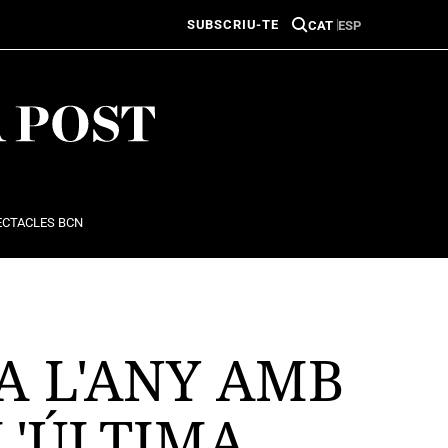
SUBSCRIU-TE
CAT
ESP
ECTACLES BCN
A L'ANY AMB
L'ÚLTIMA