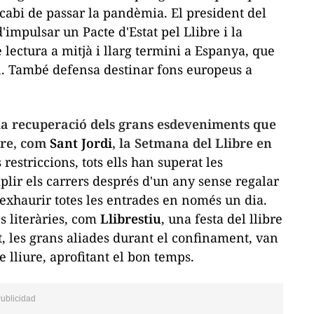
abi de passar la pandèmia. El president del
d'impulsar un Pacte d'Estat pel Llibre i la
lectura a mitjà i llarg termini a Espanya, que
en. També defensa destinar fons europeus a
 la recuperació dels grans esdeveniments que
bre, com
Sant Jordi
, la Setmana del Llibre en
restriccions, tots ells han superat les
plir els carrers després d'un any sense regalar
 exhaurir totes les entrades en només un dia.
s literàries, com
Llibrestiu
, una festa del llibre
at, les grans aliades durant el confinament, van
e lliure, aprofitant el bon temps.