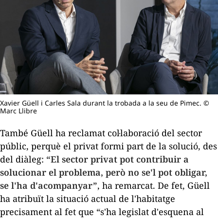
Xavier Güell i Carles Sala durant la trobada a la seu de Pimec. ©
Marc Llibre
També Güell ha reclamat col·laboració del sector
públic, perquè el privat formi part de la solució, des
del diàleg:
“El sector privat pot contribuir a
solucionar el problema, però no se'l pot obligar,
se l'ha d'acompanyar”
, ha remarcat. De fet, Güell
ha atribuït la situació actual de l'habitatge
precisament al fet que “s'ha legislat d'esquena al