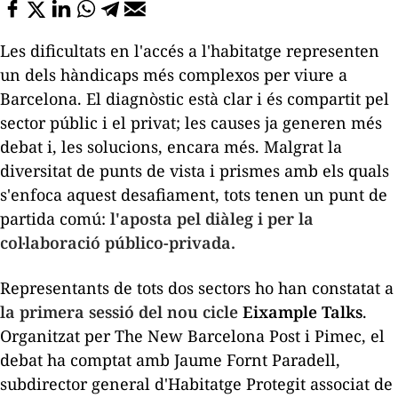
Les dificultats en l'accés a l'habitatge representen
un dels hàndicaps més complexos per viure a
Barcelona. El diagnòstic està clar i és compartit pel
sector públic i el privat; les causes ja generen més
debat i, les solucions, encara més. Malgrat la
diversitat de punts de vista i prismes amb els quals
s'enfoca aquest desafiament, tots tenen un punt de
partida comú:
l'aposta pel diàleg i per la
col·laboració público-privada.
Representants de tots dos sectors ho han constatat a
la primera sessió del nou cicle
Eixample Talks
.
Organitzat per
The New Barcelona Post
i Pimec, el
debat ha comptat amb Jaume Fornt Paradell,
subdirector general d'Habitatge Protegit associat de