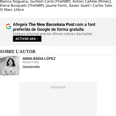
Blanca Noguera, Guillem Carol (TheNBP), Antoni Cañete (Pimec),
Elena Busquets (TheNBP), Jaume Fornt, Xavier Güell i Carles Sala.
© Marc Llibre
Afegeix
The New Barcelona Post
com a font
preferida de Google de forma gratuïta
Estigues informat amb les últimes notícies d'actualitat
ACTIVAR ARA
SOBRE L'AUTOR
ANNA BADIA LÓPEZ
REDACTORA
Veure biografia