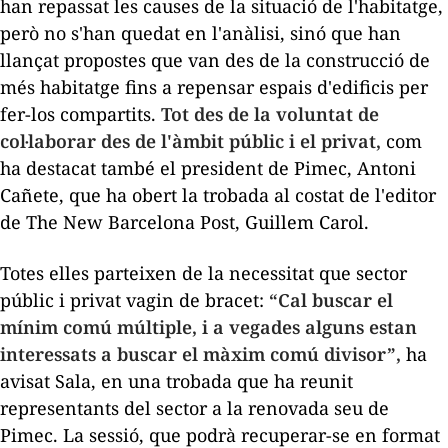
han repassat les causes de la situació de l'habitatge,
però no s'han quedat en l'anàlisi, sinó que han
llançat propostes que van des de la construcció de
més habitatge fins a repensar espais d'edificis per
fer-los compartits.
Tot des de la voluntat de
col·laborar des de l'àmbit públic i el privat,
com
ha destacat també el president de Pimec, Antoni
Cañete, que ha obert la trobada al costat de l'editor
de
The New Barcelona Post,
Guillem Carol.
Totes elles parteixen de la necessitat que sector
públic i privat vagin de bracet:
“Cal buscar el
mínim comú múltiple, i a vegades alguns estan
interessats a buscar el màxim comú divisor”,
ha
avisat Sala, en una trobada que ha reunit
representants del sector a la renovada seu de
Pimec. La sessió, que podrà recuperar-se en format