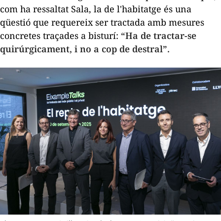
com ha ressaltat Sala, la de l'habitatge és una
qüestió que requereix ser tractada amb mesures
concretes traçades a bisturí:
“Ha de tractar-se
quirúrgicament, i no a cop de destral”.