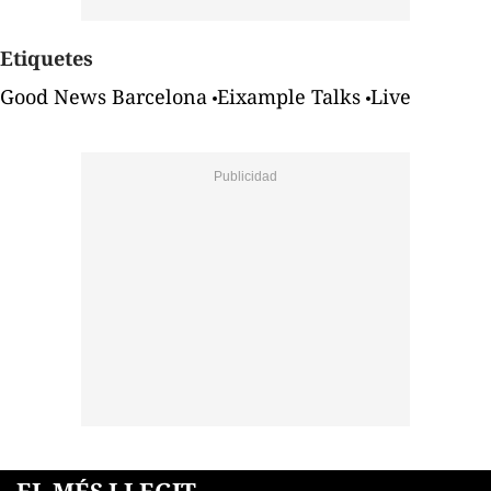
Etiquetes
Good News Barcelona
Eixample Talks
Live
EL MÉS LLEGIT