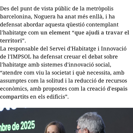
Des del punt de vista públic de la metròpolis
barcelonina, Noguera ha anat més enllà, i ha
defensat abordar aquesta qüestió contemplant
l'habitatge com
un element “que ajudi a travar el
territori”
.
La responsable del Servei d'Habitatge i Innovació
de l'IMPSOL ha defensat creuar el debat sobre
l'habitatge amb sistemes d'innovació social,
“atendre com viu la societat i què necessita, amb
assumptes com la solitud i la reducció de recursos
econòmics, amb propostes com la creació d'
espais
compartits
en els edificis”.