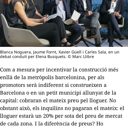
Blanca Noguera, Jaume Fornt, Xavier Güell i Carles Sala, en un
debat conduït per Elena Busquets. © Marc Llibre
Com a mesura per incentivar la construcció més
enllà de la metròpolis barcelonina, per als
promotors serà indiferent si construeixen a
Barcelona o en un petit municipi allunyat de la
capital: cobraran el mateix preu pel lloguer. No
obstant això, els inquilins no pagaran el mateix: el
lloguer estarà un 20% per sota del preu de mercat
de cada zona. I la diferència de preus? Ho