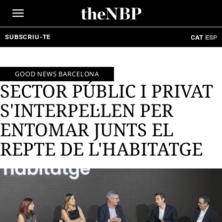
Ir
al
contenido
SUBSCRIU-TE
CAT
ESP
GOOD NEWS BARCELONA
SECTOR PÚBLIC I PRIVAT
S'INTERPEL·LEN PER
ENTOMAR JUNTS EL
REPTE DE L'HABITATGE