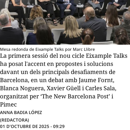
Mesa redonda de Eixample Talks por Marc Llibre
La primera sessió del nou cicle Eixample Talks
ha posat l'accent en propostes i solucions
davant un dels principals desafiaments de
Barcelona, en un debat amb Jaume Fornt,
Blanca Noguera, Xavier Güell i Carles Sala,
organitzat per ‘The New Barcelona Post’ i
Pimec
ANNA BADIA LÓPEZ
(REDACTORA)
01 D'OCTUBRE DE 2025 - 09:29