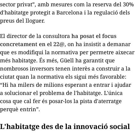
sector privat”, amb mesures com la reserva del 30%
d'habitatge protegit a Barcelona i la regulació dels
preus del lloguer.
El director de la consultora
ha posat el focus
concretament en el 22@,
on ha insistit a demanar
que es modifiqui la normativa per permetre aixecar
més habitatge. És més, Güell ha garantit que
nombrosos inversors tenen interès a construir a la
ciutat quan la normativa els sigui més favorable:
“Hi ha milers de milions esperant a entrar i ajudar
a solucionar el problema de l'habitatge. L'única
cosa que cal fer és posar-los la pista d'aterratge
perquè entrin”.
L'habitatge des de la innovació social