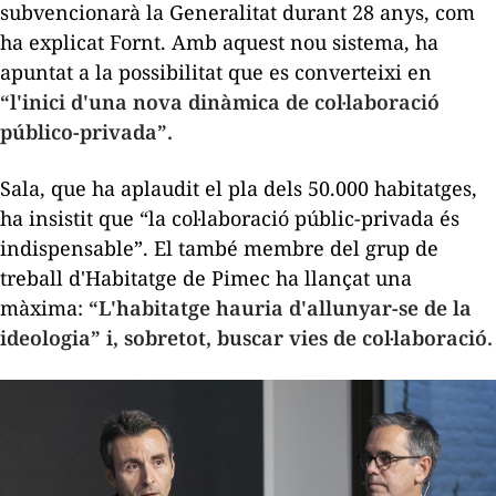
subvencionarà la Generalitat durant 28 anys, com
ha explicat Fornt. Amb aquest nou sistema, ha
apuntat a la possibilitat que es converteixi en
“l'inici d'una nova dinàmica de col·laboració
público-privada”.
Sala, que ha aplaudit el pla dels 50.000 habitatges,
ha insistit que “la col·laboració públic-privada és
indispensable”. El també membre del grup de
treball d'Habitatge de Pimec ha llançat una
màxima:
“L'habitatge hauria d'allunyar-se de la
ideologia” i, sobretot, buscar vies de col·laboració.