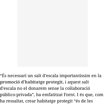
“És necessari un salt d'escala importantíssim en la
promoció d'habitatge protegit,
i aquest salt
d'escala no el donarem sense la col·laboració
público-privada”, ha emfatitzat Fornt. I és que, com
ha ressaltat, crear habitatge protegit “és de les