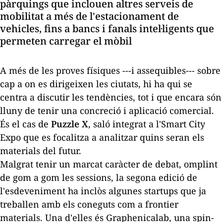
pàrquings que inclouen altres serveis de
mobilitat a més de l'estacionament de
vehicles, fins a bancs i fanals intel·ligents que
permeten carregar el mòbil
A més de les proves físiques ---i assequibles--- sobre
cap a on es dirigeixen les ciutats, hi ha qui se
centra a discutir les tendències, tot i que encara són
lluny de tenir una concreció i aplicació comercial.
És el cas de
Puzzle X
, saló integrat a l'Smart City
Expo que es focalitza a analitzar quins seran els
materials del futur.
Malgrat tenir un marcat caràcter de debat, omplint
de gom a gom les sessions, la segona edició de
l'esdeveniment ha inclòs algunes
startups
que ja
treballen amb els coneguts com a
frontier
materials
. Una d'elles és Graphenicalab, una
spin-