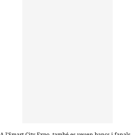
A l'Smart City Expo, també es veuen bancs i fanals