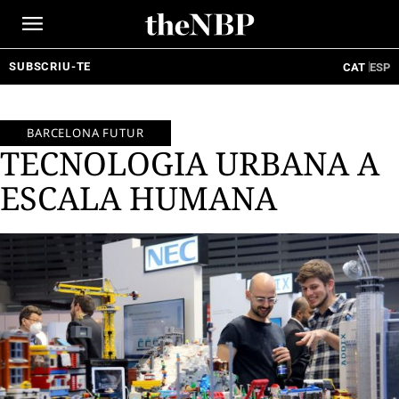
Ir
al
contenido
SUBSCRIU-TE
CAT
ESP
BARCELONA FUTUR
TECNOLOGIA URBANA A
ESCALA HUMANA