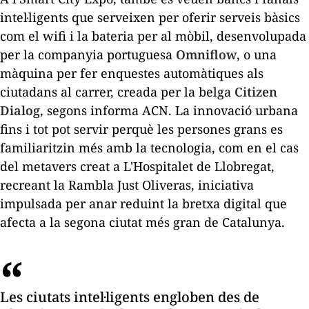
intel·ligents que serveixen per oferir serveis bàsics
com el wifi i la bateria per al mòbil, desenvolupada
per la companyia portuguesa
Omniflow
, o una
màquina per fer enquestes automàtiques als
ciutadans al carrer, creada per la belga
Citizen
Dialog
, segons informa
ACN
. La innovació urbana
fins i tot pot servir perquè les persones grans es
familiaritzin més amb la tecnologia, com en el cas
del metavers creat a L'Hospitalet de Llobregat,
recreant la Rambla Just Oliveras, iniciativa
impulsada per anar reduint la bretxa digital que
afecta a la segona ciutat més gran de Catalunya.
Les ciutats intel·ligents engloben des de