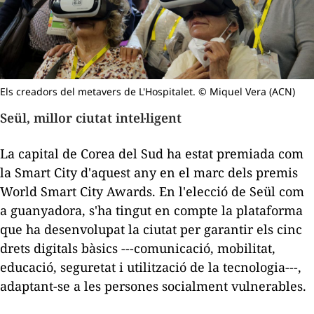
Els creadors del metavers de L'Hospitalet. © Miquel Vera (ACN)
Seül, millor ciutat intel·ligent
La capital de Corea del Sud ha estat premiada com
la Smart City d'aquest any en el marc dels premis
World Smart City Awards. En l'elecció de Seül com
a guanyadora, s'ha tingut en compte la plataforma
que ha desenvolupat la ciutat per garantir els cinc
drets digitals bàsics ---comunicació, mobilitat,
educació, seguretat i utilització de la tecnologia---,
adaptant-se a les persones socialment vulnerables.