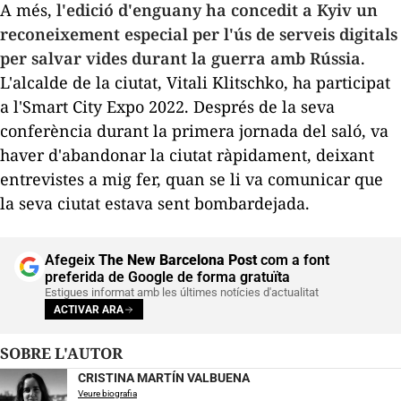
A més,
l'edició d'enguany ha concedit a Kyiv un
reconeixement especial per l'ús de serveis digitals
per salvar vides durant la guerra amb Rússia
.
L'alcalde de la ciutat, Vitali Klitschko, ha participat
a l'Smart City Expo 2022. Després de la seva
conferència durant la primera jornada del saló, va
haver d'abandonar la ciutat ràpidament, deixant
entrevistes a mig fer, quan se li va comunicar que
la seva ciutat estava sent bombardejada.
Afegeix
The New Barcelona Post
com a font
preferida de Google de forma gratuïta
Estigues informat amb les últimes notícies d'actualitat
ACTIVAR ARA
SOBRE L'AUTOR
CRISTINA MARTÍN VALBUENA
Veure biografia