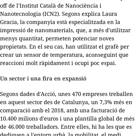
off
de l'Institut Català de Nanociència i
Nanotecnologia (ICN2). Segons explica Laura
Gracia, la companyia està especialitzada en la
impressió de nanomaterials, que, a més d'utilitzar
menys quantitat, permeten potenciar noves
propietats. En el seu cas, han utilitzat el grafè per
crear un sensor de temperatura, aconseguint que
reaccioni molt ràpidament i ocupi poc espai.
Un sector i una fira en expansió
Segons dades d'Acció, unes 470 empreses treballen
en aquest sector des de Catalunya, un 7,3% més en
comparació amb el 2018, amb una facturació de
10.400 milions d'euros i una plantilla global de més
de 46.000 treballadors. Entre elles, hi ha les que es
dediquen a l'entorn urbà, la mobilitat, el medi