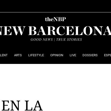
ALENT
ARTS
LIFESTYLE
OPINION
LIVE
DOSSIERS
ESP
 EN LA