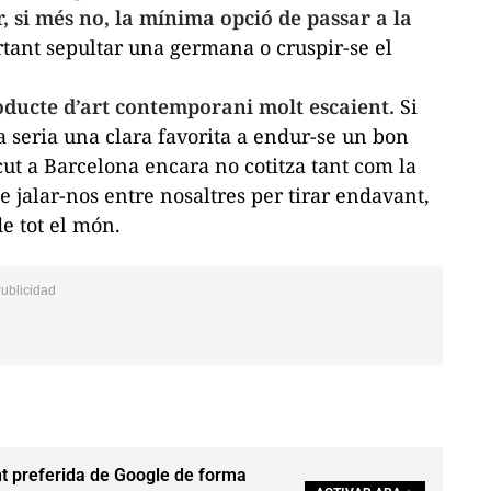
, si més no, la mínima opció de passar a la
tant sepultar una germana o cruspir-se el
oducte d’art contemporani molt escaient.
Si
ja seria una clara favorita a endur-se un bon
cut a Barcelona encara no cotitza tant com la
de
jalar
-nos entre nosaltres per tirar endavant,
e tot el món.
t preferida de Google de forma