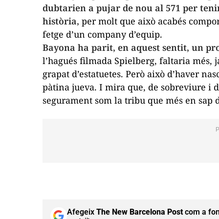
dubtarien a pujar de nou al 571 per tenir
història,
per molt que això acabés compor
fetge d’un company d’equip.
Bayona ha parit, en aquest sentit, un pr
l’hagués filmada Spielberg, faltaria més, 
grapat d’estatuetes. Però això d’haver nas
pàtina jueva. I mira que, de sobreviure i 
segurament som la tribu que més en sap d
Afegeix
The New Barcelona Post
com a fon