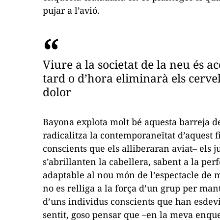
pujar a l’avió.
Viure a la societat de la neu és
tard o d’hora eliminarà els cerve
dolor
Bayona explota molt bé aquesta barreja de 
radicalitza la contemporaneïtat d’aquest f
conscients que els alliberaran aviat– els
s’abrillanten la cabellera, sabent a la pe
adaptable al nou món de l’espectacle de ma
no es relliga a la força d’un grup per man
d’uns individus conscients que han esdevi
sentit, goso pensar que –en la meva enqu