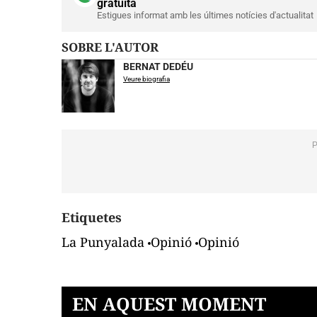
gratuïta
Estigues informat amb les últimes notícies d'actualitat
SOBRE L'AUTOR
BERNAT DEDÉU
Veure biografia
Etiquetes
La Punyalada
Opinió
Opinió
EN AQUEST MOMENT