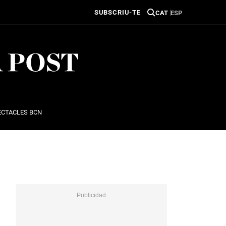
SUBSCRIU-TE
CAT
ESP
ECTACLES BCN