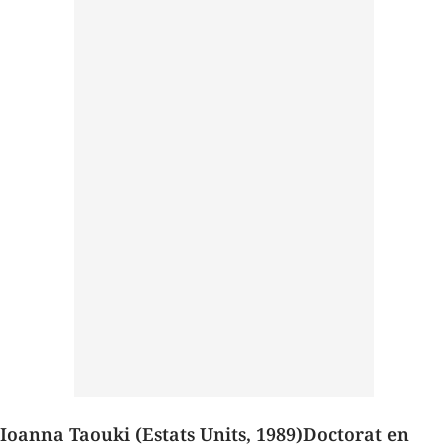
Ioanna Taouki (Estats Units, 1989)
Doctorat en