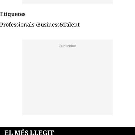
Etiquetes
Professionals
Business&Talent
EL MÉS LLEGIT