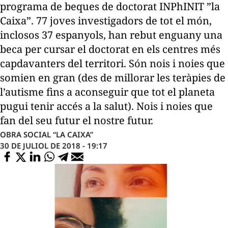
programa de beques de doctorat INPhINIT ”la
Caixa”. 77 joves investigadors de tot el món,
inclosos 37 espanyols, han rebut enguany una
beca per cursar el doctorat en els centres més
capdavanters del territori. Són nois i noies que
somien en gran (des de millorar les teràpies de
l’autisme fins a aconseguir que tot el planeta
pugui tenir accés a la salut). Nois i noies que
fan del seu futur el nostre futur.
OBRA SOCIAL “LA CAIXA”
30 DE JULIOL DE 2018 - 19:17