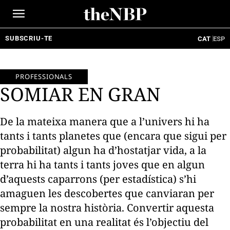
Ir
al
contenido
SUBSCRIU-TE
CAT
ESP
PROFESSIONALS
SOMIAR EN GRAN
De la mateixa manera que a l’univers hi ha
tants i tants planetes que (encara que sigui per
probabilitat) algun ha d’hostatjar vida, a la
terra hi ha tants i tants joves que en algun
d’aquests caparrons (per estadística) s’hi
amaguen les descobertes que canviaran per
sempre la nostra història. Convertir aquesta
probabilitat en una realitat és l’objectiu del