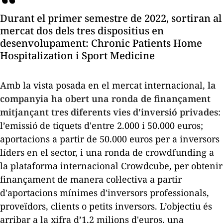
Durant el primer semestre de 2022, sortiran al
mercat dos dels tres dispositius en
desenvolupament: Chronic Patients Home
Hospitalization i Sport Medicine
Amb la vista posada en el mercat internacional,
la
companyia ha obert una ronda de finançament
mitjançant tres diferents vies d'inversió privades
:
l’emissió de tiquets d'entre 2.000 i 50.000 euros;
aportacions a partir de 50.000 euros per a inversors
líders en el sector, i una ronda de
crowdfunding
a
la plataforma internacional Crowdcube, per obtenir
finançament de manera col·lectiva a partir
d'aportacions mínimes d'inversors professionals,
proveïdors, clients o petits inversors. L’objectiu és
arribar a la xifra d’1,2 milions d'euros, una