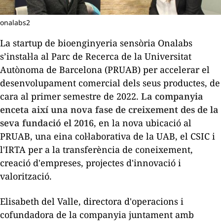
onalabs2
La
startup
de bioenginyeria sensòria Onalabs
s’instal·la al Parc de Recerca de la Universitat
Autònoma de Barcelona (PRUAB) per accelerar el
desenvolupament comercial dels seus productes, de
cara al primer semestre de 2022.
La companyia
enceta així una nova fase de creixement des de la
seva fundació el 2016
, en la nova ubicació al
PRUAB, una eina col·laborativa de la UAB, el CSIC i
l'IRTA per a la transferència de coneixement,
creació d'empreses, projectes d'innovació i
valorització.
Elisabeth del Valle, directora d'operacions i
cofundadora de la companyia juntament amb