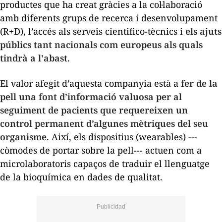
productes que ha creat gràcies a la col·laboració
amb diferents grups de recerca i desenvolupament
(R+D), l’accés als serveis cientifico-tècnics i
els ajuts
públics tant nacionals com europeus als quals
tindrà a l'abast
.
El valor afegit d’aquesta companyia està a
fer de la
pell una font d’informació valuosa per al
seguiment de pacients que requereixen un
control permanent d’algunes mètriques del seu
organisme
. Així, els dispositius (
wearables
) ---
còmodes de portar sobre la pell--- actuen com a
microlaboratoris capaços de traduir el llenguatge
de la bioquímica en dades de qualitat.