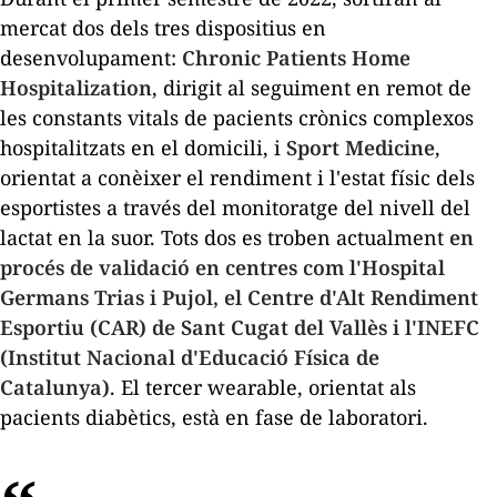
mercat dos dels tres dispositius en
desenvolupament:
Chronic Patients Home
Hospitalization
, dirigit al seguiment en remot de
les constants vitals de pacients crònics complexos
hospitalitzats en el domicili, i
Sport Medicine
,
orientat a conèixer el rendiment i l'estat físic dels
esportistes a través del monitoratge del nivell del
lactat en la suor. Tots dos es troben actualment
en
procés de validació en centres com l'Hospital
Germans Trias i Pujol, el Centre d'Alt Rendiment
Esportiu (CAR) de Sant Cugat del Vallès i l'INEFC
(Institut Nacional d'Educació Física de
Catalunya)
. El tercer
wearable
, orientat als
pacients diabètics, està en fase de laboratori.