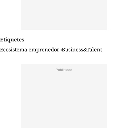
Etiquetes
Ecosistema emprenedor
Business&Talent