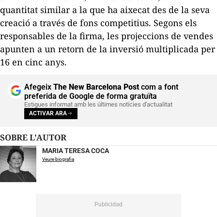
quantitat similar a la que ha aixecat des de la seva
creació a través de fons competitius. Segons els
responsables de la firma, les projeccions de vendes
apunten a un retorn de la inversió multiplicada per
16 en cinc anys.
Afegeix
The New Barcelona Post
com a font
preferida de Google de forma gratuïta
Estigues informat amb les últimes notícies d'actualitat
ACTIVAR ARA
SOBRE L'AUTOR
MARIA TERESA COCA
Veure biografia