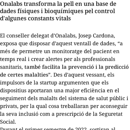
Onalabs transforma la pell en una base de
dades físiques i bioquímiques pel control
d'algunes constants vitals
El conseller delegat d’Onalabs, Josep Cardona,
exposa que disposar d’aquest ventall de dades, “a
més de permetre un monitoratge del pacient en
temps real i crear alertes per als professionals
sanitaris,
també facilita la prevenció i la predicció
de certes malalties
”. Des d’aquest vessant, els
impulsors de la
startup
argumenten que els
dispositius aportaran una major eficiència en el
seguiment dels malalts del sistema de salut públic i
privats, per la qual cosa treballaran per aconseguir
la seva inclusió com a prescripció de la Seguretat
Social.
Durant el primer semestre de 2022, sortiran al