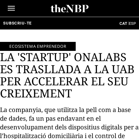
Ir
al
contenido
SUBSCRIU-TE
CAT
ESP
ECOSISTEMA EMPRENEDOR
LA 'STARTUP' ONALABS
ES TRASLLADA A LA UAB
PER ACCELERAR EL SEU
CREIXEMENT
La companyia, que utilitza la pell com a base
de dades, fa un pas endavant en el
desenvolupament dels dispositius digitals per a
l’hospitalització domiciliària i el control de