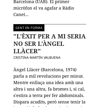
Barcelona (UAB). El primer
micròfon el va agafar a Ràdio
Canet...
GENT EN FORMA
"L'ÈXIT PER A MI SERIA
NO SER L'ÀNGEL
LLÀCER"
CRISTINA MARTÍN VALBUENA
Àngel Llàcer (Barcelona, 1974)
parla a mil revolucions per minut.
Mentre enllaça una idea amb una
altra i una altra, fa bromes i, si cal,
s'estira a terra per fer abdominals.
Dispara acudits, però sense tenir la