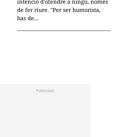
intenció d'ofendre a ningú, només
de fer riure. "Per ser humorista,
has de...