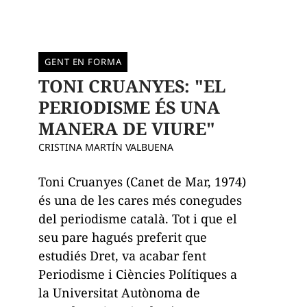
GENT EN FORMA
TONI CRUANYES: "EL
PERIODISME ÉS UNA
MANERA DE VIURE"
CRISTINA MARTÍN VALBUENA
Toni Cruanyes (Canet de Mar, 1974)
és una de les cares més conegudes
del periodisme català. Tot i que el
seu pare hagués preferit que
estudiés Dret, va acabar fent
Periodisme i Ciències Polítiques a
la Universitat Autònoma de