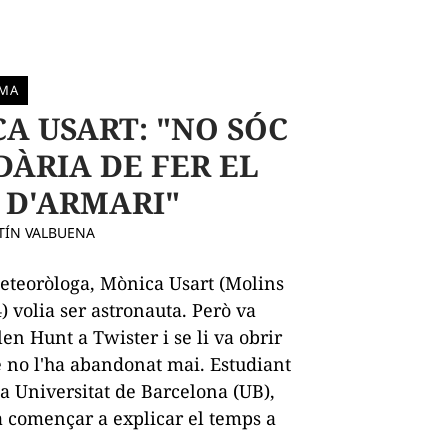
RMA
A USART: "NO SÓC
DÀRIA DE FER EL
 D'ARMARI"
TÍN VALBUENA
teoròloga, Mònica Usart (Molins
) volia ser astronauta. Però va
en Hunt a Twister i se li va obrir
no l'ha abandonat mai. Estudiant
la Universitat de Barcelona (UB),
a començar a explicar el temps a