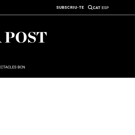
SUBSCRIU-TE
CAT
ESP
ECTACLES BCN