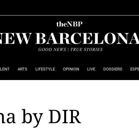
ALENT
ARTS
LIFESTYLE
OPINION
LIVE
DOSSIERS
ESP
ma by DIR