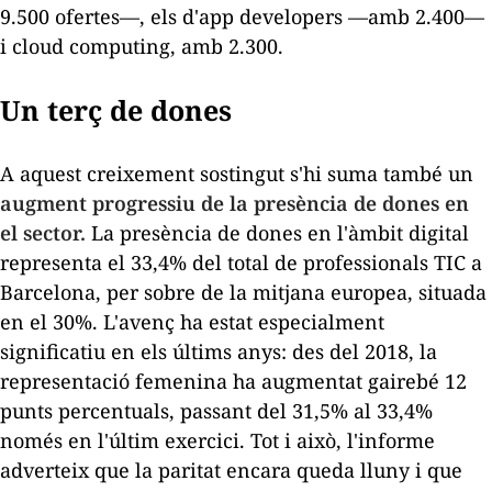
9.500 ofertes—, els d'
app developers
—amb 2.400—
i
cloud computing,
amb 2.300.
Un terç de dones
A aquest creixement sostingut s'hi suma també un
augment progressiu de la presència de dones en
el sector.
La presència de dones en l'àmbit digital
representa el 33,4% del total de professionals TIC a
Barcelona, per sobre de la mitjana europea, situada
en el 30%. L'avenç ha estat especialment
significatiu en els últims anys: des del 2018, la
representació femenina ha augmentat gairebé 12
punts percentuals, passant del 31,5% al 33,4%
només en l'últim exercici. Tot i això, l'informe
adverteix que la paritat encara queda lluny i que