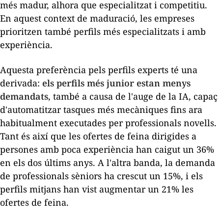
més madur, alhora que especialitzat i competitiu.
En aquest context de maduració, les empreses
prioritzen també perfils més especialitzats i amb
experiència.
Aquesta preferència pels perfils experts té una
derivada:
els perfils més
junior
estan menys
demandats
, també a causa de l'auge de la IA, capaç
d'automatitzar tasques més mecàniques fins ara
habitualment executades per professionals novells.
Tant és així que les ofertes de feina dirigides a
persones amb poca experiència han caigut un 36%
en els dos últims anys. A l'altra banda, la demanda
de professionals
sèniors
ha crescut un 15%, i els
perfils mitjans han vist augmentar un 21% les
ofertes de feina.