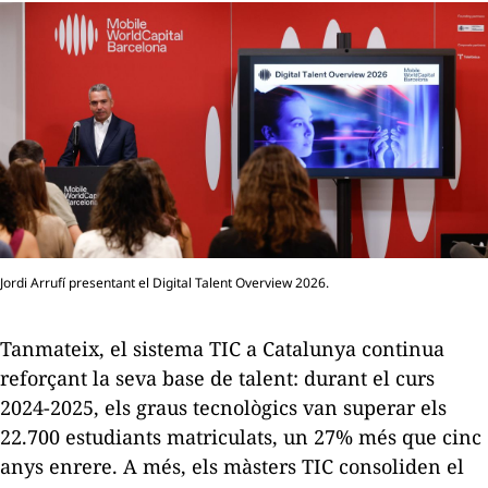
Jordi Arrufí presentant el Digital Talent Overview 2026.
Tanmateix, el sistema TIC a Catalunya continua
reforçant la seva base de talent: durant el curs
2024-2025, els graus tecnològics van superar els
22.700 estudiants matriculats, un 27% més que cinc
anys enrere. A més, els màsters TIC consoliden el