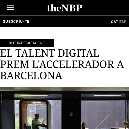
Ir
al
contenido
SUBSCRIU-TE
CAT
ESP
BUSINESS&TALENT
EL TALENT DIGITAL
PREM L'ACCELERADOR A
BARCELONA