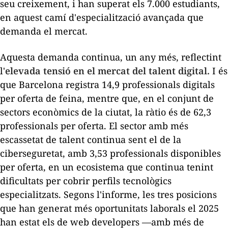
seu creixement, i han superat els 7.000 estudiants,
en aquest camí d'especialització avançada que
demanda el mercat.
Aquesta demanda continua, un any més, reflectint
l'
elevada tensió en el mercat del talent digital.
I és
que Barcelona registra 14,9 professionals digitals
per oferta de feina, mentre que, en el conjunt de
sectors econòmics de la ciutat, la ràtio és de 62,3
professionals per oferta. El sector amb més
escassetat de talent continua sent el de la
ciberseguretat, amb 3,53 professionals disponibles
per oferta, en un ecosistema que continua tenint
dificultats per cobrir perfils tecnològics
especialitzats. Segons l'informe, les tres posicions
que han generat més oportunitats laborals el 2025
han estat els de
web developers
—amb més de