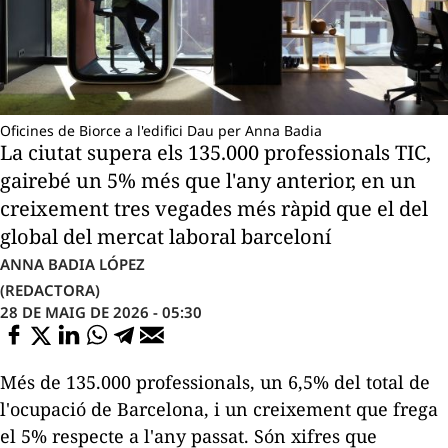
Oficines de Biorce a l'edifici Dau per Anna Badia
La ciutat supera els 135.000 professionals TIC,
gairebé un 5% més que l'any anterior, en un
creixement tres vegades més ràpid que el del
global del mercat laboral barceloní
ANNA BADIA LÓPEZ
(REDACTORA)
28 DE MAIG DE 2026 - 05:30
Més de 135.000 professionals, un 6,5% del total de
l'ocupació de Barcelona, i un creixement que frega
el 5% respecte a l'any passat. Són xifres que