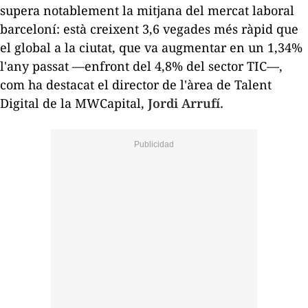
supera notablement la mitjana del mercat laboral
barceloní: està creixent 3,6 vegades més ràpid que
el global a la ciutat, que va augmentar en un 1,34%
l'any passat —enfront del 4,8% del sector TIC—,
com ha destacat el director de l'àrea de Talent
Digital de la MWCapital,
Jordi Arrufí.