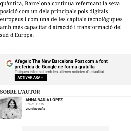
quàntica, Barcelona continua refermant la seva
posició com un dels principals pols digitals
europeus i com una de les capitals tecnològiques
amb més capacitat d'atracció i transformació del
sud d'Europa.
Afegeix
The New Barcelona Post
com a font
preferida de Google de forma gratuïta
Estigues informat amb les últimes notícies d'actualitat
ACTIVAR ARA
SOBRE L'AUTOR
ANNA BADIA LÓPEZ
REDACTORA
Veure biografia