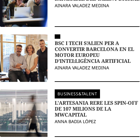
AINARA VALADEZ MEDINA
BSC I TECH S’ALIEN PER A
CONVERTIR BARCELONA EN EL
MOTOR EUROPEU
D’INTEL·LIGÈNCIA ARTIFICIAL
AINARA VALADEZ MEDINA
BUSINESS&TALENT
L'ARTESANIA RERE LES SPIN-OFF
DE 107 MILIONS DE LA
MWCAPITAL
ANNA BADIA LÓPEZ