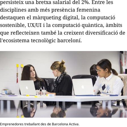
persisteix una bretxa salarial del 2%. Entre les
disciplines amb més presència femenina
destaquen el màrqueting digital, la computació
sostenible, UX/UI i la computació quàntica, àmbits
que reflecteixen també la creixent diversificació de
l'ecosistema tecnològic barceloní.
Emprenedores treballant des de Barcelona Activa.