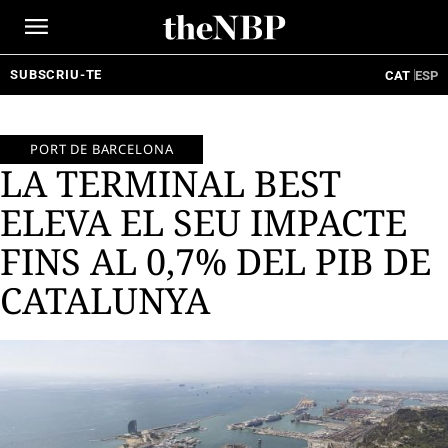
Ir
al
contenido
SUBSCRIU-TE
CAT
ESP
PORT DE BARCELONA
LA TERMINAL BEST
ELEVA EL SEU IMPACTE
FINS AL 0,7% DEL PIB DE
CATALUNYA