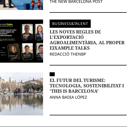
THE NEW BARCELONA POST
BUSINESS&TALENT
LES NOVES REGLES DE
L'EXPORTACIÓ
AGROALIMENTÀRIA, AL PROPER
EIXAMPLE TALKS
REDACCIÓ THENBP
EL FUTUR DEL TURISME:
TECNOLOGIA, SOSTENIBILITAT I
'THIS IS BARCELONA'
ANNA BADIA LÓPEZ