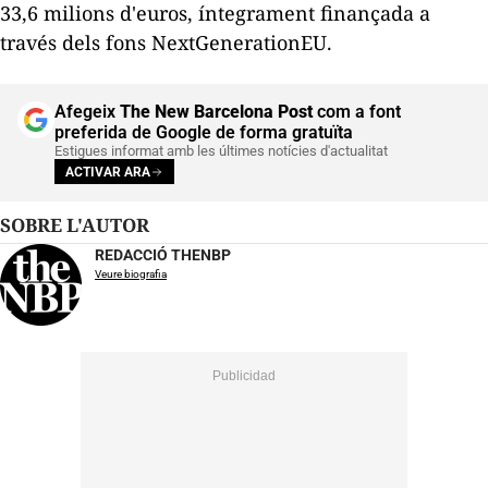
33,6 milions d'euros, íntegrament finançada a
través dels fons NextGenerationEU.
Afegeix
The New Barcelona Post
com a font
preferida de Google de forma gratuïta
Estigues informat amb les últimes notícies d'actualitat
ACTIVAR ARA
SOBRE L'AUTOR
REDACCIÓ THENBP
Veure biografia