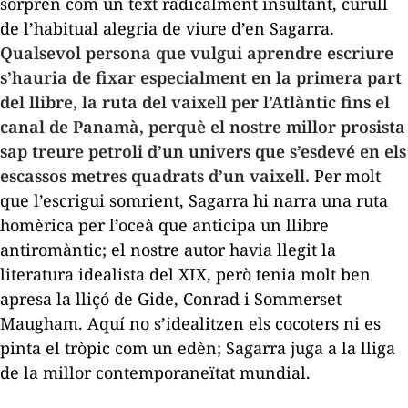
sorprèn com un text radicalment insultant, curull
de l’habitual alegria de viure d’en Sagarra.
Qualsevol persona que vulgui aprendre escriure
s’hauria de fixar especialment en la primera part
del llibre, la ruta del vaixell per l’Atlàntic fins el
canal de Panamà, perquè el nostre millor prosista
sap treure petroli d’un univers que s’esdevé en els
escassos metres quadrats d’un vaixell.
Per molt
que l’escrigui somrient, Sagarra hi narra una ruta
homèrica per l’oceà que anticipa un llibre
antiromàntic; el nostre autor havia llegit la
literatura idealista del XIX, però tenia molt ben
apresa la lliçó de Gide, Conrad i Sommerset
Maugham. Aquí no s’idealitzen els cocoters ni es
pinta el tròpic com un edèn; Sagarra juga a la lliga
de la millor contemporaneïtat mundial.