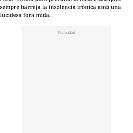
sempre barreja la insolència irònica amb una
lucidesa fora mida.