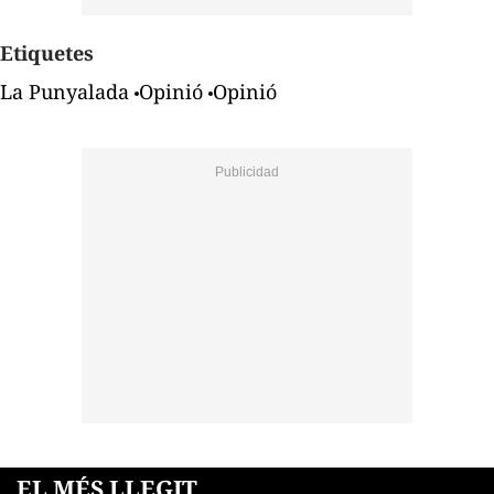
Etiquetes
La Punyalada
Opinió
Opinió
EL MÉS LLEGIT