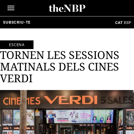
Ir
al
contenido
SUBSCRIU-TE
CAT
ESP
ESCENA
TORNEN LES SESSIONS
MATINALS DELS CINES
VERDI