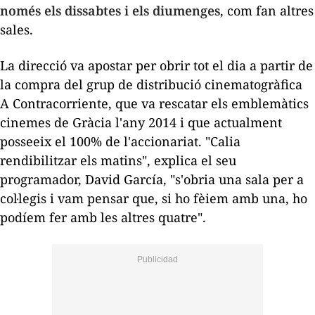
només els dissabtes i els diumenges
, com fan altres
sales.
La direcció va apostar per obrir tot el dia a partir de
la compra del grup de distribució cinematogràfica
A Contracorriente, que va rescatar els emblemàtics
cinemes de Gràcia l'any 2014 i que actualment
posseeix el 100% de l'accionariat. "Calia
rendibilitzar els matins", explica el seu
programador, David García, "s'obria una sala per a
col·legis i vam pensar que, si ho fèiem amb una, ho
podíem fer amb les altres quatre".