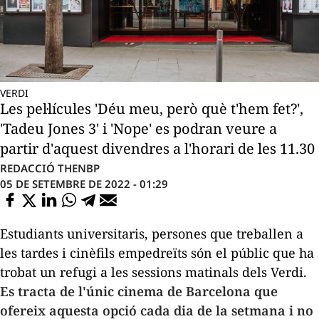
VERDI
Les pel·lícules 'Déu meu, però què t'hem fet?',
'Tadeu Jones 3' i 'Nope' es podran veure a
partir d'aquest divendres a l'horari de les 11.30
REDACCIÓ THENBP
05 DE SETEMBRE DE 2022 - 01:29
Estudiants universitaris, persones que treballen a
les tardes i cinèfils empedreïts són el públic que ha
trobat un refugi a les sessions matinals dels Verdi.
Es tracta de l'únic cinema de Barcelona que
ofereix aquesta opció cada dia de la setmana i no