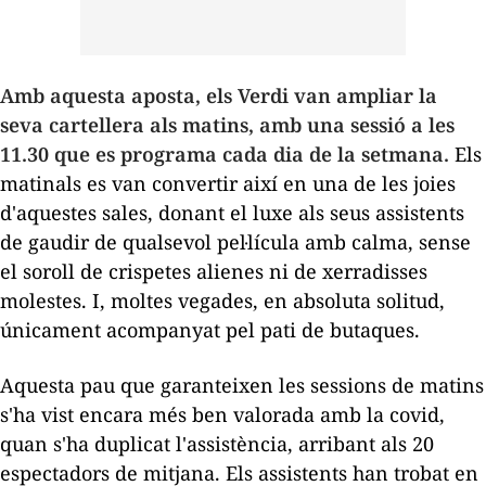
Amb aquesta aposta, els Verdi van ampliar la
seva cartellera als matins, amb una sessió a les
11.30 que es programa cada dia de la setmana.
Els
matinals es van convertir així en una de les joies
d'aquestes sales, donant el luxe als seus assistents
de gaudir de qualsevol pel·lícula amb calma, sense
el soroll de crispetes alienes ni de xerradisses
molestes. I, moltes vegades, en absoluta solitud,
únicament acompanyat pel pati de butaques.
Aquesta pau que garanteixen les sessions de matins
s'ha vist encara més ben valorada amb la covid,
quan s'ha duplicat l'assistència, arribant als 20
espectadors de mitjana. Els assistents han trobat en