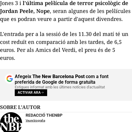
Jones 3
i
l'última pel·lícula de terror psicològic de
Jordan Peele,
Nope
, seran algunes de les pel·lícules
que es podran veure a partir d'aquest divendres.
L'entrada per a la sessió de les 11.30 del matí té un
cost reduït en comparació amb les tardes, de 6,5
euros. Per als Amics del Verdi, el preu és de 5
euros.
Afegeix
The New Barcelona Post
com a font
preferida de Google de forma gratuïta
Estigues informat amb les últimes notícies d'actualitat
ACTIVAR ARA
SOBRE L'AUTOR
REDACCIÓ THENBP
Veure biografia