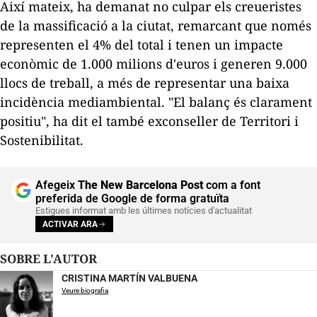
Així mateix, ha demanat no culpar els creueristes
de la massificació a la ciutat, remarcant que només
representen el 4% del total i tenen un impacte
econòmic de 1.000 milions d'euros i generen 9.000
llocs de treball, a més de representar una baixa
incidència mediambiental. "El balanç és clarament
positiu", ha dit el també exconseller de Territori i
Sostenibilitat.
Afegeix
The New Barcelona Post
com a font
preferida de Google de forma gratuïta
Estigues informat amb les últimes notícies d'actualitat
ACTIVAR ARA
SOBRE L'AUTOR
CRISTINA MARTÍN VALBUENA
Veure biografia