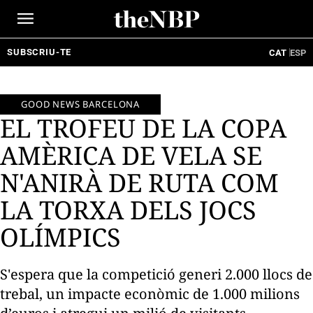
Ir
al
contenido
SUBSCRIU-TE
CAT
ESP
GOOD NEWS BARCELONA
EL TROFEU DE LA COPA
AMÈRICA DE VELA SE
N'ANIRÀ DE RUTA COM
LA TORXA DELS JOCS
OLÍMPICS
S'espera que la competició generi 2.000 llocs de
trebal, un impacte econòmic de 1.000 milions