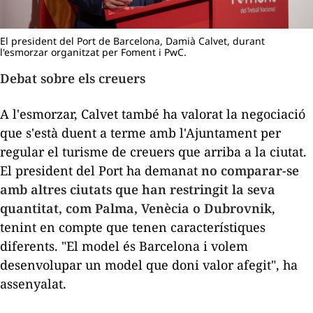
El president del Port de Barcelona, Damià Calvet, durant
l'esmorzar organitzat per Foment i PwC.
Debat sobre els creuers
A l'esmorzar, Calvet també ha valorat la negociació
que s'està duent a terme amb l'Ajuntament per
regular el turisme de creuers que arriba a la ciutat.
El president del Port ha demanat
no comparar-se
amb altres ciutats que han restringit la seva
quantitat, com Palma, Venècia o Dubrovnik
,
tenint en compte que tenen característiques
diferents. "El model és Barcelona i volem
desenvolupar un model que doni valor afegit", ha
assenyalat.