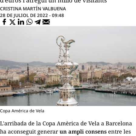
d’euros i atregui un milió de visitants
CRISTINA MARTÍN VALBUENA
28 DE JULIOL DE 2022 - 09:48
Copa América de Vela
L'arribada de la Copa Amèrica de Vela a Barcelona
ha aconseguit generar
un ampli consens
entre les