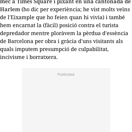
mec a
Times
Square
i pixant en una cantonada de
Harlem
(ho dic per experiència; he vist molts veïns
de l'Eixample que ho feien quan hi vivia) i també
hem encarnat la (fàcil) posició contra el turista
depredador mentre ploràvem la pèrdua d'essència
de Barcelona per obra i gràcia d'uns visitants als
quals imputem presumpció de culpabilitat,
incivisme i borratxera.