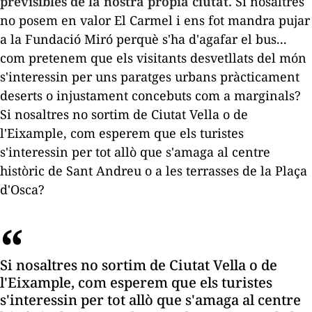
previsibles de la nostra pròpia ciutat.
Si nosaltres
no
posem en valor
El
Carmel i ens fot mandra pujar
a la Fundació Miró perquè s'ha d'agafar el bus...
com pretenem que els visitants desvetllats del món
s'interessin per uns paratges urbans pràcticament
deserts o injustament concebuts com a marginals?
Si nosaltres no sortim de Ciutat Vella o de
l'Eixample, com esperem que els turistes
s'interessin per tot allò que s'amaga al centre
històric de Sant Andreu o a les terrasses de la
Plaça
d'Osca?
Si nosaltres no sortim de Ciutat Vella o de
l'Eixample, com esperem que els turistes
s'interessin per tot allò que s'amaga al centre