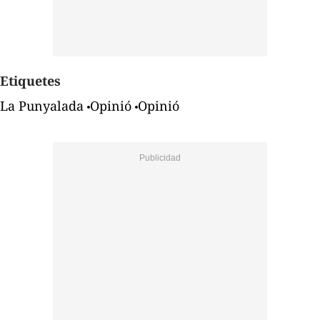
Etiquetes
La Punyalada
Opinió
Opinió