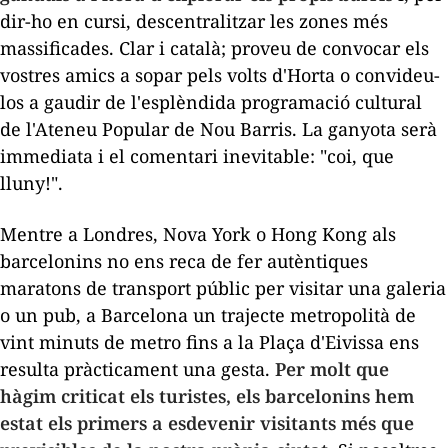
dir-ho en cursi, descentralitzar les zones més
massificades. Clar i català; proveu de convocar els
vostres amics a sopar pels volts d'Horta o convideu-
los a gaudir de l'esplèndida programació cultural
de l'Ateneu Popular de Nou Barris. La ganyota serà
immediata i el comentari inevitable: "coi, que
lluny!".
Mentre a Londres, Nova York o Hong Kong als
barcelonins no ens reca de fer autèntiques
maratons de transport públic per visitar una galeria
o un pub, a Barcelona un trajecte metropolità de
vint minuts de metro fins a la
Plaça
d'Eivissa ens
resulta pràcticament una gesta.
Per molt que
hàgim criticat els turistes, els barcelonins hem
estat els primers a esdevenir visitants més que