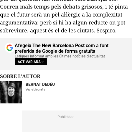
Corren mals temps pels debats grisosos
, i té pinta
que el futur serà un pèl al·lèrgic a la complexitat
argumentativa; però si hi ha algun reducte on pot
sobreviure, aquest és el de les ciutats. Sospiro.
Afegeix
The New Barcelona Post
com a font
preferida de Google de forma gratuïta
Estigues informat amb les últimes notícies d'actualitat
ACTIVAR ARA
SOBRE L'AUTOR
BERNAT DEDÉU
Veure biografia