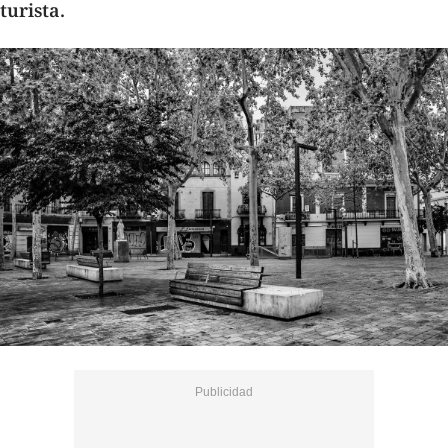
turista.