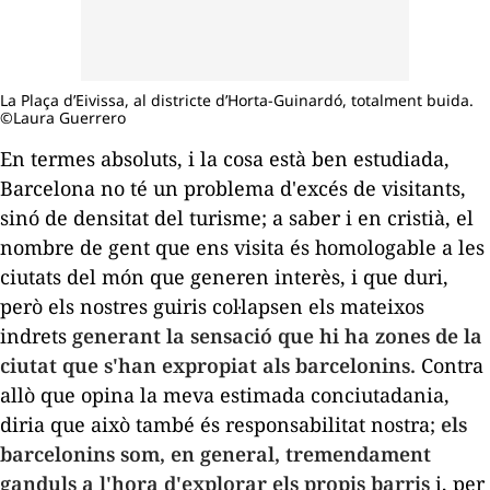
La Plaça d’Eivissa, al districte d’Horta-Guinardó, totalment buida.
©Laura Guerrero
En termes absoluts, i la cosa està ben estudiada,
Barcelona no té un problema d'excés de visitants,
sinó de densitat del turisme; a saber i en cristià, el
nombre de gent que ens visita és homologable a les
ciutats del món que generen interès, i que duri,
però els nostres guiris col·lapsen els mateixos
indrets
generant la sensació que hi ha zones de la
ciutat que s'han expropiat als barcelonins.
Contra
allò que opina la meva estimada conciutadania,
diria que això també és responsabilitat nostra;
els
barcelonins som, en general, tremendament
ganduls a l'hora d'explorar els
propis
barris
i, per