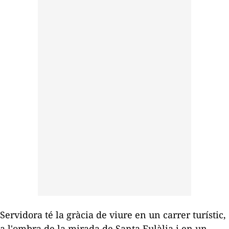
Servidora té la gràcia de viure en un carrer turístic,
a l'ombra de la mirada de Santa Eulàlia i en un