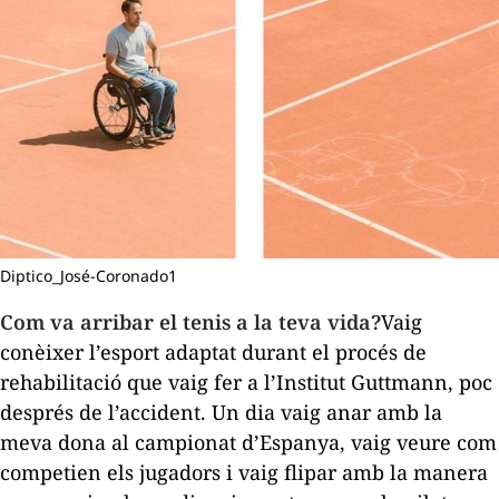
Diptico_José-Coronado1
Com va arribar el tenis a la teva vida?
Vaig
conèixer l’esport adaptat durant el procés de
rehabilitació que vaig fer a l’Institut Guttmann, poc
després de l’accident. Un dia vaig anar amb la
meva dona al campionat d’Espanya, vaig veure com
competien els jugadors i vaig flipar amb la manera