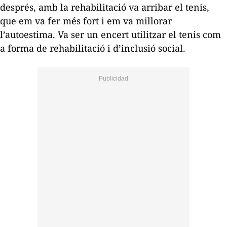
després, amb la rehabilitació va arribar el tenis,
que em va fer més fort i em va millorar
l’autoestima. Va ser un encert utilitzar el tenis com
a forma de rehabilitació i d’inclusió social.