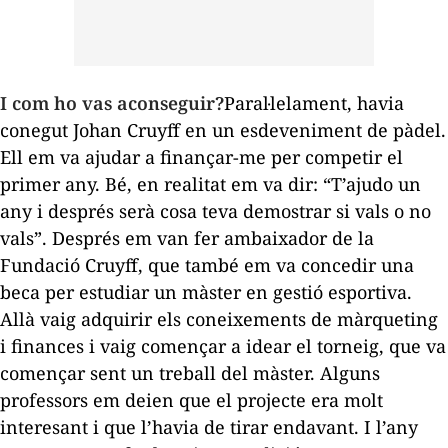
I com ho vas aconseguir?
Paral·lelament, havia
conegut Johan Cruyff en un esdeveniment de pàdel.
Ell em va ajudar a finançar-me per competir el
primer any. Bé, en realitat em va dir: “T’ajudo un
any i després serà cosa teva demostrar si vals o no
vals”. Després em van fer ambaixador de la
Fundació Cruyff, que també em va concedir una
beca per estudiar un màster en gestió esportiva.
Allà vaig adquirir els coneixements de màrqueting
i finances i vaig començar a idear el torneig, que va
començar sent un treball del màster. Alguns
professors em deien que el projecte era molt
interesant i que l’havia de tirar endavant. I l’any