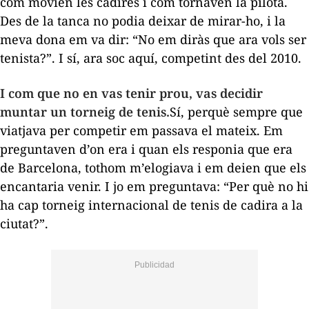
com movien les cadires i com tornaven la pilota.
Des de la tanca no podia deixar de mirar-ho, i la
meva dona em va dir: “No em diràs que ara vols ser
tenista?”. I sí, ara soc aquí, competint des del 2010.
I com que no en vas tenir prou, vas decidir
muntar un torneig de tenis.
Sí, perquè sempre que
viatjava per competir em passava el mateix. Em
preguntaven d’on era i quan els responia que era
de Barcelona, tothom m’elogiava i em deien que els
encantaria venir. I jo em preguntava: “Per què no hi
ha cap torneig internacional de tenis de cadira a la
ciutat?”.