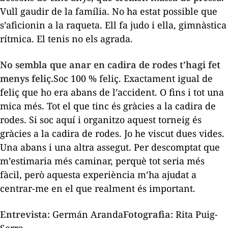
Vull gaudir de la família. No ha estat possible que
s’aficionin a la raqueta. Ell fa judo i ella, gimnàstica
rítmica. El tenis no els agrada.
No sembla que anar en cadira de rodes t’hagi fet
menys feliç.
Soc 100 % feliç. Exactament igual de
feliç que ho era abans de l’accident. O fins i tot una
mica més. Tot el que tinc és gràcies a la cadira de
rodes. Si soc aquí i organitzo aquest torneig és
gràcies a la cadira de rodes. Jo he viscut dues vides.
Una abans i una altra assegut. Per descomptat que
m’estimaria més caminar, perquè tot seria més
fàcil, però aquesta experiència m’ha ajudat a
centrar-me en el que realment és important.
Entrevista:
Germán Aranda
Fotografia:
Rita Puig-
Serra