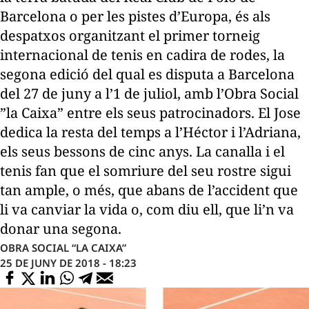
Barcelona o per les pistes d’Europa, és als
despatxos organitzant el primer torneig
internacional de tenis en cadira de rodes, la
segona edició del qual es disputa a Barcelona
del 27 de juny a l’1 de juliol, amb l’Obra Social
”la Caixa” entre els seus patrocinadors. El Jose
dedica la resta del temps a l’Héctor i l’Adriana,
els seus bessons de cinc anys. La canalla i el
tenis fan que el somriure del seu rostre sigui
tan ample, o més, que abans de l’accident que
li va canviar la vida o, com diu ell, que li’n va
donar una segona.
OBRA SOCIAL “LA CAIXA”
25 DE JUNY DE 2018 - 18:23