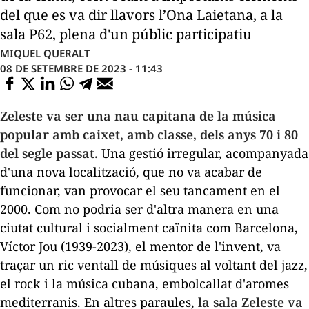
del que es va dir llavors l’Ona Laietana, a la
sala P62, plena d'un públic participatiu
MIQUEL QUERALT
08 DE SETEMBRE DE 2023 - 11:43
Zeleste
va ser una nau capitana de la música
popular amb caixet, amb classe, dels anys 70 i 80
del segle passat.
Una gestió irregular, acompanyada
d'una nova localització, que no va acabar de
funcionar, van provocar el seu tancament en el
2000. Com no podria ser d'altra manera en una
ciutat cultural i socialment caïnita com Barcelona,
Víctor Jou (1939-2023), el mentor de l'invent, va
traçar un ric ventall de músiques al voltant del jazz,
el rock i la música cubana, embolcallat d'aromes
mediterranis. En altres paraules,
la sala
Zeleste
va