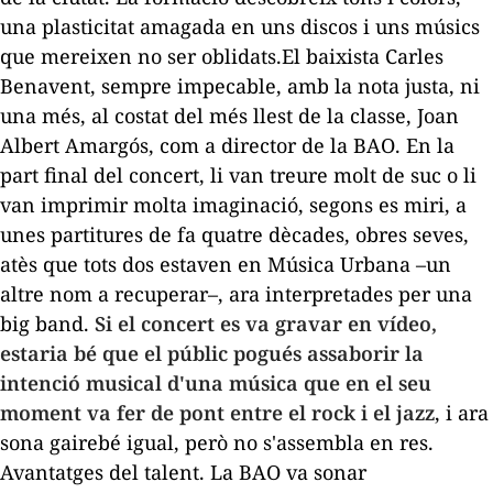
una plasticitat amagada en uns discos i uns músics
que mereixen no ser oblidats.El baixista Carles
Benavent, sempre impecable, amb la nota justa, ni
una més, al costat del més llest de la classe, Joan
Albert Amargós, com a director de la
BAO
. En la
part final del concert, li van treure molt de suc o li
van imprimir molta imaginació, segons es miri, a
unes partitures de fa quatre dècades, obres seves,
atès que tots dos estaven en Música Urbana –un
altre nom a recuperar–, ara interpretades per una
big band.
Si el concert es va gravar en vídeo,
estaria bé que el públic pogués assaborir la
intenció musical d'una música que en el seu
moment va fer de pont entre el rock i el jazz
, i ara
sona gairebé igual, però no s'assembla en res.
Avantatges del talent. La
BAO
va sonar