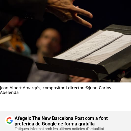
Joan Albert Amargós, compositor i director. ©Juan Carlos
Abelenda
Afegeix
The New Barcelona Post
com a font
preferida de Google de forma gratuïta
Estigues informat amb les últimes notícies d'actualitat