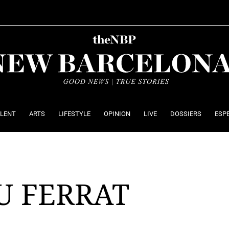
ALENT
ARTS
LIFESTYLE
OPINION
LIVE
DOSSIERS
ESP
U FERRAT