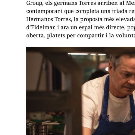
Group,
els germans Torres arriben al Me
contemporani que completa una tríada reve
Hermanos Torres, la proposta més elevad
d’Eldelmar, i ara un espai més directe, 
oberta, platets per compartir i la volun