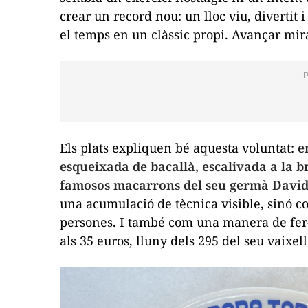
crear un record nou: un lloc viu, divertit
el temps en un clàssic propi. Avançar mir
Els plats expliquen bé aquesta voluntat:
e
esqueixada de bacallà, escalivada a la br
famosos macarrons del seu germà Davi
una acumulació de tècnica visible, sinó c
persones. I també com una manera de fer-h
als 35 euros, lluny dels 295 del seu vaixe