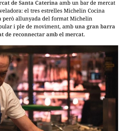
rcat de Santa Caterina
amb un bar de mercat
ladora: el tres estrelles Michelin Cocina
a però allunyada del format Michelin
popular i ple de moviment, amb
una gran barra
tat de reconnectar amb el mercat
.