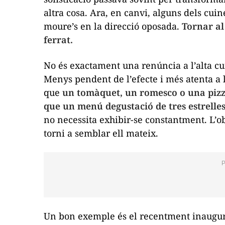
altra cosa. Ara, en canvi, alguns dels cu
moure’s en la direcció oposada.
Tornar al
ferrat.
No és exactament una renúncia a l’alta cu
Menys pendent de l’efecte i més atenta a la
que
un tomàquet, un romesco o una pizz
que un menú degustació de tres estrelle
no necessita exhibir-se constantment. L’ob
torni a semblar ell mateix.
Un bon exemple és el recentment inaugur