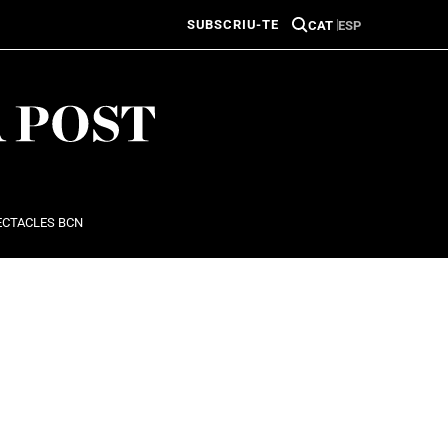
SUBSCRIU-TE
CAT
ESP
ECTACLES BCN