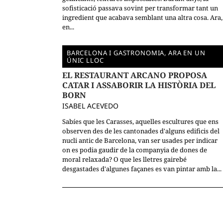
sofisticació passava sovint per transformar tant un
ingredient que acabava semblant una altra cosa. Ara,
en...
BARCELONA I GASTRONOMIA, ARA EN UN
ÚNIC LLOC
EL RESTAURANT ARCANO PROPOSA
CATAR I ASSABORIR LA HISTÒRIA DEL
BORN
ISABEL ACEVEDO
Sabíes que les Carasses, aquelles escultures que ens
observen des de les cantonades d'alguns edificis del
nucli antic de Barcelona, van ser usades per indicar
on es podia gaudir de la companyia de dones de
moral relaxada? O que les lletres gairebé
desgastades d'algunes façanes es van pintar amb la...