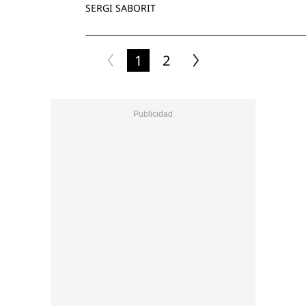
SERGI SABORIT
1
2