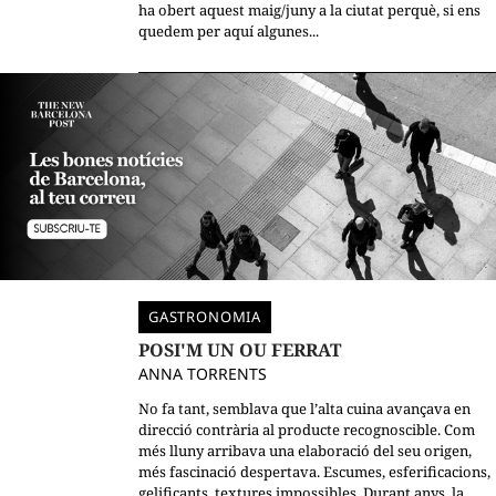
ha obert aquest maig/juny a la ciutat perquè, si ens
quedem per aquí algunes...
GASTRONOMIA
POSI'M UN OU FERRAT
ANNA TORRENTS
No fa tant, semblava que l’alta cuina avançava en
direcció contrària al producte recognoscible. Com
més lluny arribava una elaboració del seu origen,
més fascinació despertava. Escumes, esferificacions,
gelificants, textures impossibles. Durant anys, la