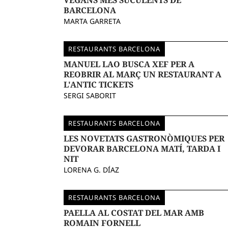
VEGANS MÉS SUCULENTS DE
BARCELONA
MARTA GARRETA
RESTAURANTS BARCELONA
MANUEL LAO BUSCA XEF PER A
REOBRIR AL MARÇ UN RESTAURANT A
L'ANTIC TICKETS
SERGI SABORIT
RESTAURANTS BARCELONA
LES NOVETATS GASTRONÒMIQUES PER
DEVORAR BARCELONA MATÍ, TARDA I
NIT
LORENA G. DÍAZ
RESTAURANTS BARCELONA
PAELLA AL COSTAT DEL MAR AMB
ROMAIN FORNELL