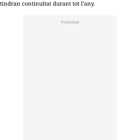
tindran continuïtat durant tot l’any.