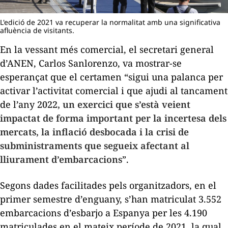
L'edició de 2021 va recuperar la normalitat amb una significativa
afluència de visitants.
En la vessant més comercial, el secretari general
d’ANEN, Carlos Sanlorenzo, va mostrar-se
esperançat que el certamen “sigui una palanca per
activar l’activitat comercial i que ajudi al tancament
de l’any
2022, un exercici que s’està veient
impactat de forma important per la incertesa dels
mercats, la inflació desbocada i la crisi de
subministraments que segueix afectant al
lliurament d’embarcacions
”.
Segons dades facilitades pels organitzadors, en el
primer semestre d’enguany, s’han matriculat 3.552
embarcacions d’esbarjo a Espanya per les 4.190
matriculades en el mateix període de 2021, la qual