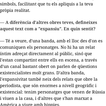
símbols, facilitant que tu els apliquis a la teva
pròpia realitat.
— A diferència d'altres obres teves, defineixes
aquest text com a "expansiu". En quin sentit?
— Té a veure, d'una banda, amb el lloc des d'on es
comuniquen els personatges. No hi ha un relat
íntim adreçat directament al públic, sinó que
l'estan compartint entre ells en escena, a través
d'un canal bastant obert on parlen de qüestions
existencialistes molt grans. D'altra banda,
l'expansivitat també neix dels relats que obre la
periodista, que són enormes a nivell geogràfic i
existencial: tenim personatges que venen de Rússia
i viuen a la casa, i d'altres que s'han marxat a
Amèrica a viure amb
hippies
.