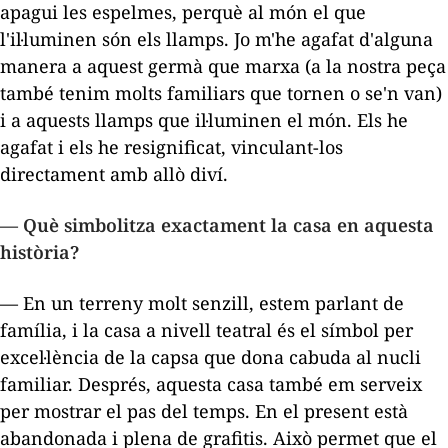
apagui les espelmes, perquè al món el que
l'il·luminen són els llamps. Jo m'he agafat d'alguna
manera a aquest germà que marxa (a la nostra peça
també tenim molts familiars que tornen o se'n van)
i a aquests llamps que il·luminen el món. Els he
agafat i els he resignificat, vinculant-los
directament amb allò diví.
— Què simbolitza exactament la casa en aquesta
història?
— En un terreny molt senzill, estem parlant de
família, i la casa a nivell teatral és el símbol per
excel·lència de la capsa que dona cabuda al nucli
familiar. Després, aquesta casa també em serveix
per mostrar el pas del temps. En el present està
abandonada i plena de grafitis. Això permet que el