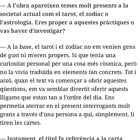
—
A l'obra apareixen temes molt presents a la
societat actual com el tarot, el zodíac o
l'astrologia. Eres proper a aquestes pràctiques o
vas haver d'investigar?
— A la base, el tarot i el zodíac no em venien gens
de gust ni m'eren propers. Sí que tenia una
curiositat personal per una cosa més còsmica, però
no la vivia traduïda en elements tan concrets. Tot i
això, quan el text va començar a obrir aquestes
qüestions, em va semblar divertit oferir aquests
lligams que estan tan a l'ordre del dia. Ens
permetia aterrar en el present interrogants molt
grans a través d'una persona a qui, simplement, li
tiren les cartes.
— Justament, el títol fa referència a la carta