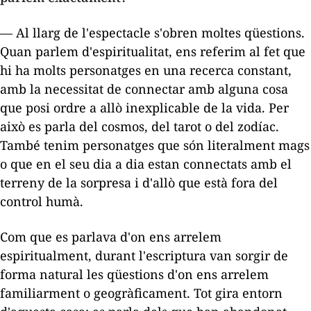
— Al llarg de l'espectacle s'obren moltes qüestions.
Quan parlem d'espiritualitat, ens referim al fet que
hi ha molts personatges en una recerca constant,
amb la necessitat de connectar amb alguna cosa
que posi ordre a allò inexplicable de la vida. Per
això es parla del cosmos, del tarot o del zodíac.
També tenim personatges que són literalment mags
o que en el seu dia a dia estan connectats amb el
terreny de la sorpresa i d'allò que està fora del
control humà.
Com que es parlava d'on ens arrelem
espiritualment, durant l'escriptura van sorgir de
forma natural les qüestions d'on ens arrelem
familiarment o geogràficament. Tot gira entorn