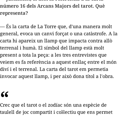
número 16 dels Arcans Majors del tarot. Què
representa?
— És la carta de La Torre que, d'una manera molt
general, evoca un canvi forçat o una catàstrofe. A la
carta hi apareix un llamp que impacta contra allò
terrenal i humà. El símbol del llamp està molt
present a tota la peça: a les tres entrevistes que
veiem es fa referència a aquest enllaç entre el món
diví i el terrenal. La carta del tarot em permetia
invocar aquest llamp, i per això dona títol a l'obra.
Crec que el tarot o el zodíac són una espècie de
taulell de joc compartit i col·lectiu que ens permet