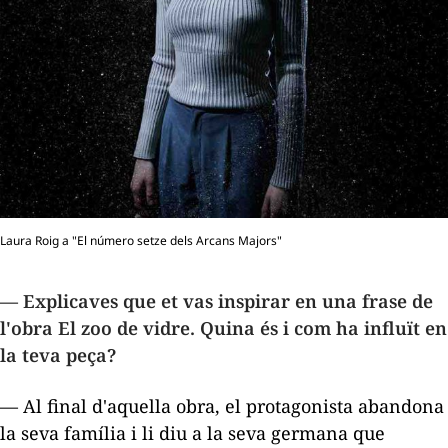
Laura Roig a "El número setze dels Arcans Majors"
— Explicaves que et vas inspirar en una frase de
l'obra
El zoo de vidre
. Quina és i com ha influït en
la teva peça?
— Al final d'aquella obra, el protagonista abandona
la seva família i li diu a la seva germana que