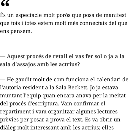
És un espectacle molt porós que posa de manifest
que tots i totes estem molt més connectats del que
ens pensem.
— Aquest procés de retall el vas fer sol o ja a la
sala d'assajos amb les actrius?
— He gaudit molt de com funciona el calendari de
l'autoria resident a la Sala Beckett. Jo ja estava
muntant l'equip quan encara anava per la meitat
del procés d'escriptura. Vam confirmar el
repartiment i vam organitzar algunes lectures
prèvies per posar a prova el text. Es va obrir un
diàleg molt interessant amb les actrius; elles