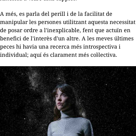
A més, es parla del perill i de la facilitat de
manipular les persones utilitzant aquesta necessitat
de posar ordre a l'inexplicable, fent que actuïn en
benefici de l'interès d'un altre. A les meves últimes
peces hi havia una recerca més introspectiva i
individual; aquí és clarament més col·lectiva.