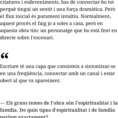
criatures i esdeveniments, has de connectar-ho tot
perquè tingui un sentit i una força dramàtica. Però
el flux inicial és purament intuïtiu. Normalment,
aquest procés el faig jo a soles a casa, però en
aquesta obra tinc un personatge que ho està fent en
directe sobre l'escenari.
Escriure té una capa que consisteix a sintonitzar-se
en una freqüència, connectar amb un canal i estar
obert al que va apareixent.
— Els grans temes de l'obra són l'espiritualitat i la
família. De quin tipus d'espiritualitat i de família
parlem exactament?