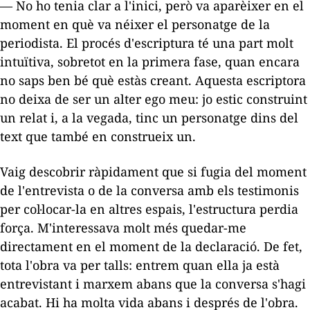
— No ho tenia clar a l'inici, però va aparèixer en el
moment en què va néixer el personatge de la
periodista. El procés d'escriptura té una part molt
intuïtiva, sobretot en la primera fase, quan encara
no saps ben bé què estàs creant. Aquesta escriptora
no deixa de ser un
alter ego
meu: jo estic construint
un relat i, a la vegada, tinc un personatge dins del
text que també en construeix un.
Vaig descobrir ràpidament que si fugia del moment
de l'entrevista o de la conversa amb els testimonis
per col·locar-la en altres espais, l'estructura perdia
força. M'interessava molt més quedar-me
directament en el moment de la declaració. De fet,
tota l'obra va per talls: entrem quan ella ja està
entrevistant i marxem abans que la conversa s'hagi
acabat. Hi ha molta vida abans i després de l'obra.