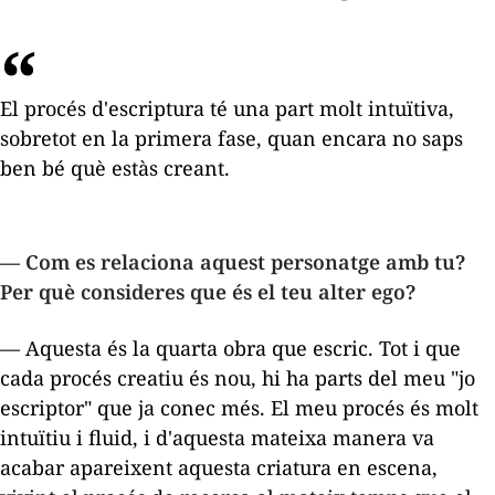
El procés d'escriptura té una part molt intuïtiva,
sobretot en la primera fase, quan encara no saps
ben bé què estàs creant.
—
Com es relaciona aquest personatge amb tu?
Per què consideres que és el teu
alter ego
?
— Aquesta és la quarta obra que escric. Tot i que
cada procés creatiu és nou, hi ha parts del meu "jo
escriptor" que ja conec més. El meu procés és molt
intuïtiu i fluid, i d'aquesta mateixa manera va
acabar apareixent aquesta criatura en escena,