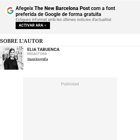
Afegeix
The New Barcelona Post
com a font
preferida de Google de forma gratuïta
Estigues informat amb les últimes notícies d'actualitat
ACTIVAR ARA
SOBRE L'AUTOR
ELIA TABUENCA
REDACTORA
Veure biografia