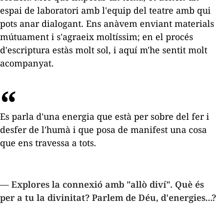
espai de laboratori amb l'equip del teatre amb qui
pots anar dialogant. Ens anàvem enviant materials
mútuament i s'agraeix moltíssim; en el procés
d'escriptura estàs molt sol, i aquí m'he sentit molt
acompanyat.
Es parla d'una energia que està per sobre del fer i
desfer de l'humà i que posa de manifest una cosa
que ens travessa a tots.
— Explores la connexió amb "allò diví". Què és
per a tu la divinitat? Parlem de Déu, d'energies...?