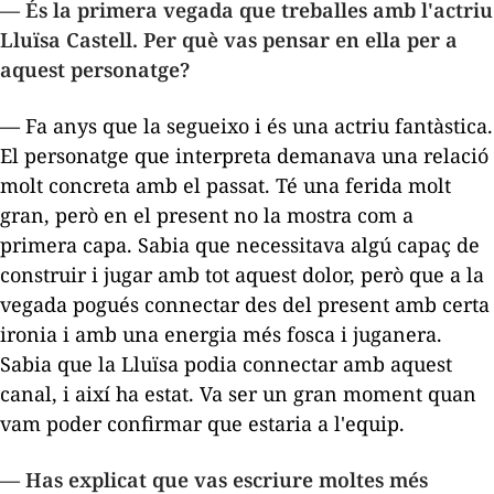
— És la primera vegada que treballes amb l'actriu
Lluïsa Castell. Per què vas pensar en ella per a
aquest personatge?
— Fa anys que la segueixo i és una actriu fantàstica.
El personatge que interpreta demanava una relació
molt concreta amb el passat. Té una ferida molt
gran, però en el present no la mostra com a
primera capa. Sabia que necessitava algú capaç de
construir i jugar amb tot aquest dolor, però que a la
vegada pogués connectar des del present amb certa
ironia i amb una energia més fosca i juganera.
Sabia que la Lluïsa podia connectar amb aquest
canal, i així ha estat. Va ser un gran moment quan
vam poder confirmar que estaria a l'equip.
— Has explicat que vas escriure moltes més