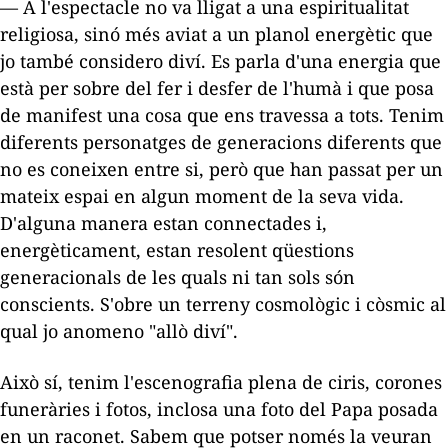
— A l'espectacle no va lligat a una espiritualitat
religiosa, sinó més aviat a un planol energètic que
jo també considero diví. Es parla d'una energia que
està per sobre del fer i desfer de l'humà i que posa
de manifest una cosa que ens travessa a tots. Tenim
diferents personatges de generacions diferents que
no es coneixen entre si, però que han passat per un
mateix espai en algun moment de la seva vida.
D'alguna manera estan connectades i,
energèticament, estan resolent qüestions
generacionals de les quals ni tan sols són
conscients. S'obre un terreny cosmològic i còsmic al
qual jo anomeno "allò diví".
Això sí, tenim l'escenografia plena de ciris, corones
funeràries i fotos, inclosa una foto del Papa posada
en un raconet. Sabem que potser només la veuran