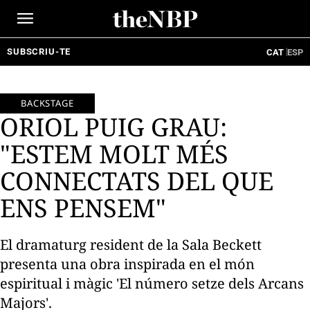
Ir
al
contenido
SUBSCRIU-TE
CAT
ESP
BACKSTAGE
ORIOL PUIG GRAU:
"ESTEM MOLT MÉS
CONNECTATS DEL QUE
ENS PENSEM"
El dramaturg resident de la Sala Beckett
presenta una obra inspirada en el món
espiritual i màgic 'El número setze dels Arcans
Majors'.