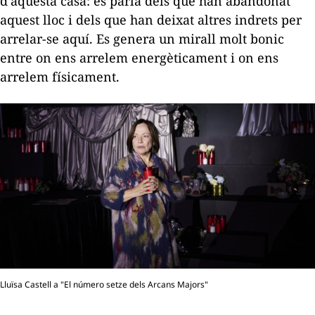
d'aquesta casa: es parla dels que han abandonat
aquest lloc i dels que han deixat altres indrets per
arrelar-se aquí. Es genera un mirall molt bonic
entre on ens arrelem energèticament i on ens
arrelem físicament.
Lluïsa Castell a "El número setze dels Arcans Majors"