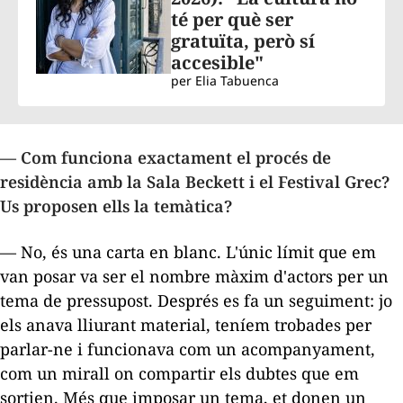
té per què ser
gratuïta, però sí
accesible"
per
Elia Tabuenca
— Com funciona exactament el procés de
residència amb la Sala Beckett i el Festival Grec?
Us proposen ells la temàtica?
— No, és una carta en blanc. L'únic límit que em
van posar va ser el nombre màxim d'actors per un
tema de pressupost. Després es fa un seguiment: jo
els anava lliurant material, teníem trobades per
parlar-ne i funcionava com un acompanyament,
com un mirall on compartir els dubtes que em
sortien. Més que imposar un tema, et donen un