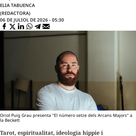
ELIA TABUENCA
(REDACTORA)
06 DE JULIOL DE 2026 - 05:30
Oriol Puig Grau presenta "El número setze dels Arcans Majors" a
la Beckett
Tarot, espiritualitat, ideologia
hippie
i