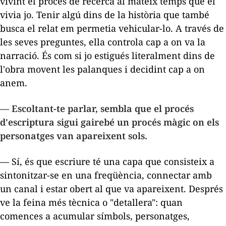
vivint el procés de recerca al mateix temps que el
vivia jo. Tenir algú dins de la història que també
busca el relat em permetia vehicular-lo. A través de
les seves preguntes, ella controla cap a on va la
narració. És com si jo estigués literalment dins de
l'obra movent les palanques i decidint cap a on
anem.
— Escoltant-te parlar, sembla que el procés
d'escriptura sigui gairebé un procés màgic on els
personatges van apareixent sols.
— Sí, és que escriure té una capa que consisteix a
sintonitzar-se en una freqüència, connectar amb
un canal i estar obert al que va apareixent. Després
ve la feina més tècnica o "detallera": quan
comences a acumular símbols, personatges,