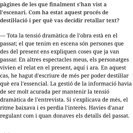
pàgines de les que finalment s'han vist a
l'escenari. Com ha estat aquest procés de
destil·lació i per què vas decidir retallar text?
— Tota la tensió dramàtica de l'obra està en el
passat; el que tenim en escena són persones que
des del present ens expliquen coses que ja van
passar. En altres espectacles meus, els personatges
vivien el relat en el present, aquí i ara. En aquest
cas, he hagut d'escriure de més per poder destil·lar
què era l'essencial. La gestió de la informació havia
de ser molt acurada per mantenir la tensió
dramàtica de l'entrevista. Si s'explicava de més, el
ritme baixava i es perdia l'interès. Havies d'anar
regulant com i quan donaves els detalls del passat.