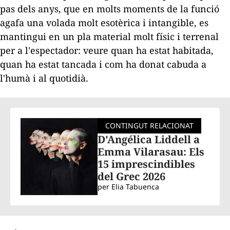
pas dels anys, que en molts moments de la funció
agafa una volada molt esotèrica i intangible, es
mantingui en un pla material molt físic i terrenal
per a l'espectador: veure quan ha estat habitada,
quan ha estat tancada i com ha donat cabuda a
l'humà i al quotidià.
CONTINGUT RELACIONAT
D'Angélica Liddell a
Emma Vilarasau: Els
15 imprescindibles
del Grec 2026
per
Elia Tabuenca