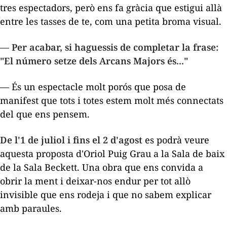
tres espectadors, però ens fa gràcia que estigui allà
entre les tasses de te, com una petita broma visual.
— Per acabar, si haguessis de completar la frase:
"
El número setze dels Arcans Majors
és..."
— És un espectacle molt porós que posa de
manifest que tots i totes estem molt més connectats
del que ens pensem.
De l'1 de juliol i fins el 2 d'agost
es podrà veure
aquesta proposta d'Oriol Puig Grau a la Sala de baix
de la Sala Beckett. Una obra que ens convida a
obrir la ment i deixar-nos endur per tot allò
invisible que ens rodeja i que no sabem explicar
amb paraules.