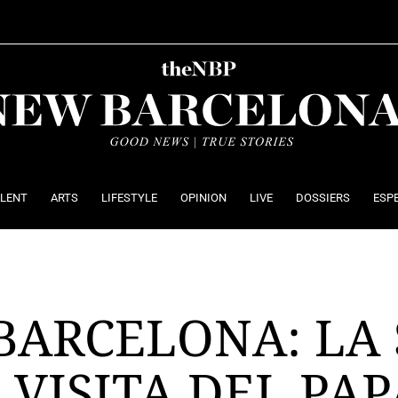
ALENT
ARTS
LIFESTYLE
OPINION
LIVE
DOSSIERS
ESP
 BARCELONA: LA
 VISITA DEL PAP