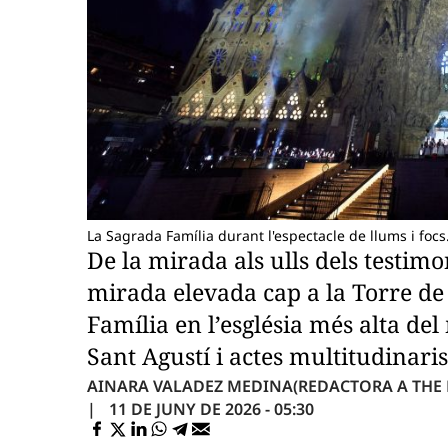
La Sagrada Família durant l'espectacle de llums i foc
De la mirada als ulls dels testimo
mirada elevada cap a la Torre de
Família en l’església més alta d
Sant Agustí i actes multitudinaris
AINARA VALADEZ MEDINA
(REDACTORA A THE
11 DE JUNY DE 2026 - 05:30