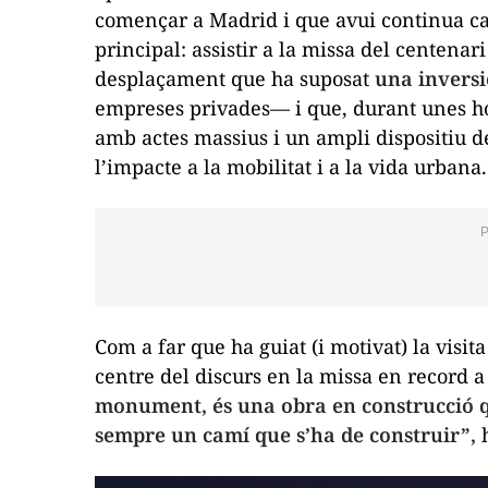
començar a Madrid i que avui continua cap
principal: assistir a la missa del centenar
desplaçament que ha suposat
una inversi
empreses privades— i que, durant unes hor
amb actes massius i un ampli dispositiu d
l’impacte a la mobilitat i a la vida urbana.
Com a far que ha guiat (i motivat) la visit
centre del discurs en la missa en record a
monument, és una obra en construcció qu
sempre un camí que s’ha de construir”,
h