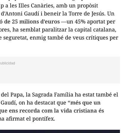
 a les Illes Canàries, amb un propòsit
i d’Antoni Gaudí i beneir la Torre de Jesús. Un
ó de 25 milions d’euros
—un 45% aportat per
es, ha semblat paralitzar la capital catalana,
e seguretat, enmig també de veus crítiques per
a del Papa, la Sagrada Família ha estat també el
 Gaudí, on ha destacat que
“més que un
e ens recorda com la vida cristiana és
a afirmat el pontífex.