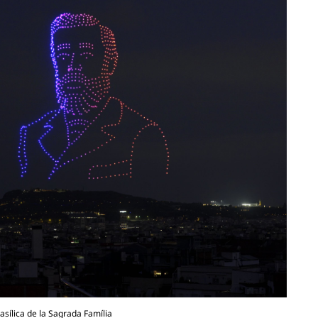
asílica de la Sagrada Família