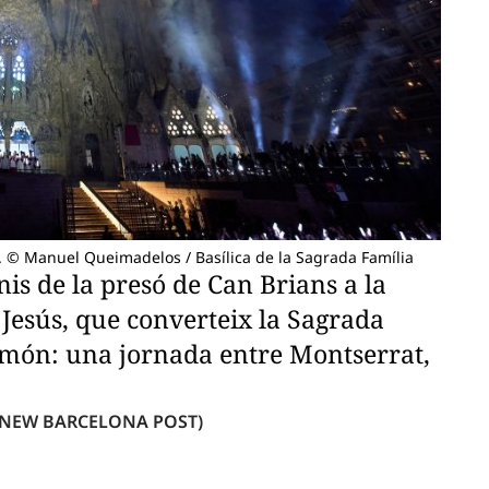
s. © Manuel Queimadelos / Basílica de la Sagrada Família
nis de la presó de Can Brians a la
 Jesús, que converteix la Sagrada
el món: una jornada entre Montserrat,
 NEW BARCELONA POST)