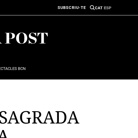
SUBSCRIU-TE
CAT
ESP
ECTACLES BCN
 SAGRADA
A