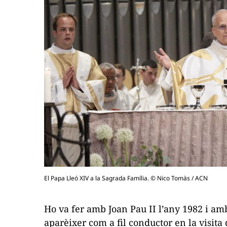
El Papa Lleó XIV a la Sagrada Família. © Nico Tomàs / ACN
Ho va fer amb Joan Pau II l’any 1982 i am
aparèixer com a fil conductor en la visita