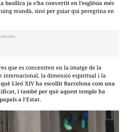
la basílica ja s’ha convertit en l’església més
uing mundà, sinó per guiar qui peregrina en
ures que es concentren en la imatge de la
internacional, la dimensió espiritual i la
què Lleó XIV ha escollit Barcelona com una
tificat, i també per què aquest temple ha
papals a l’Estat.