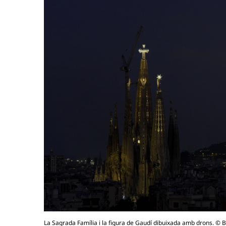
La Sagrada Família i la figura de Gaudí dibuixada amb drons. © B