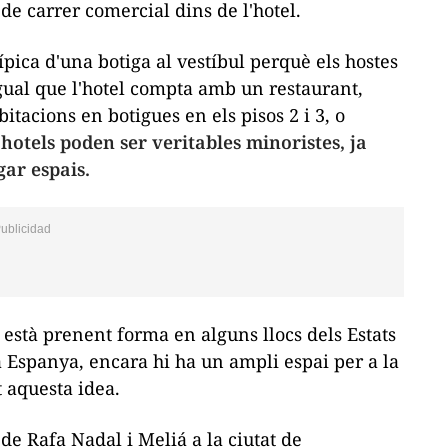
e carrer comercial dins de l'hotel.
pica d'una botiga al vestíbul perquè els hostes
gual que l'hotel compta amb un restaurant,
acions en botigues en els pisos 2 i 3, o
 hotels poden ser veritables minoristes, ja
gar espais.
 està prenent forma en alguns llocs dels Estats
ta Espanya, encara hi ha un ampli espai per a la
t aquesta idea.
de Rafa Nadal i Meliá a la ciutat de