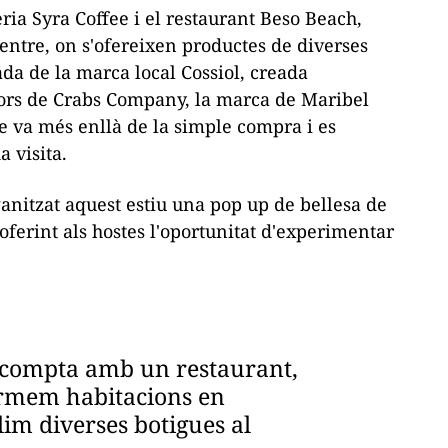
ria Syra Coffee i el restaurant Beso Beach,
entre, on s'ofereixen productes de diverses
ada de la marca local Cossiol, creada
dors de Crabs Company, la marca de Maribel
 va més enllà de la simple compra i es
 visita.
anitzat aquest estiu una
pop up
de bellesa de
, oferint als hostes l'oportunitat d'experimentar
l compta amb un restaurant,
ormem habitacions en
blim diverses botigues al