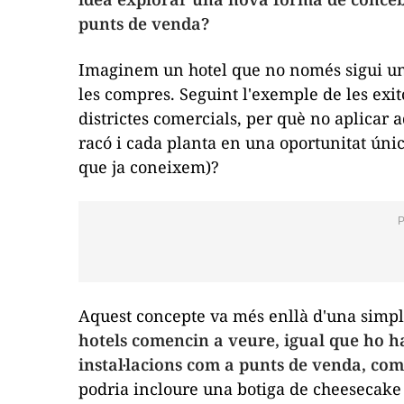
punts de venda?
Imaginem un hotel que no només sigui un l
les compres. Seguint l'exemple de les exi
districtes comercials, per què no aplicar a
racó i cada planta en una oportunitat úni
que ja coneixem)?
Aquest concepte va més enllà d'una simple
hotels comencin a veure, igual que ho h
instal·lacions com a punts de venda, com
podria incloure una botiga de
cheesecake