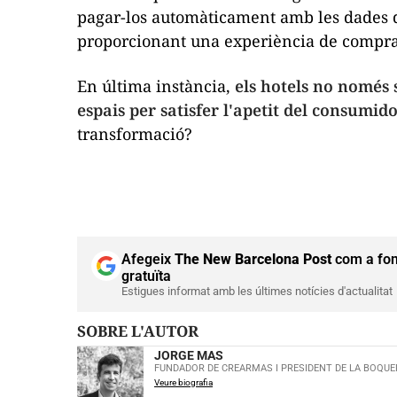
pagar-los automàticament amb les dades
proporcionant una experiència de compra
En última instància,
els hotels no només 
espais per satisfer l'apetit del consumido
transformació?
Afegeix
The New Barcelona Post
com a fon
gratuïta
Estigues informat amb les últimes notícies d'actualitat
SOBRE L'AUTOR
JORGE MAS
FUNDADOR DE CREARMAS I PRESIDENT DE LA BOQUE
Veure biografia