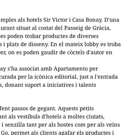
ples als hotels Sir Victor i Casa Bonay. D'una
aurant situat al costat del Passeig de Gràcia,
 es poden trobar productes de diverses
s i plats de disseny. En el mateix lobby es troba
ter, on es poden gaudir de còctels d'autor en
nay s'ha associat amb Apartamento per
rada per la icònica editorial, just a l'entrada
 donant suport a iniciatives i talents
nt passos de gegant. Aquests petits
t als vestíbuls d'hotels a moltes ciutats,
 senzilla tant per als hostes com per als veïns
 Go, permet als clients agafar els productes i