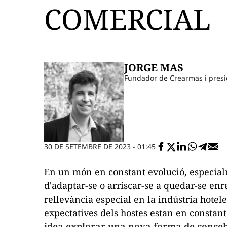
COMERCIAL
JORGE MAS
Fundador de Crearmas i presi
30 DE SETEMBRE DE 2023 - 01:45
En un món en constant evolució, especial
d'adaptar-se o arriscar-se a quedar-se enr
rellevància especial en la indústria hotele
expectatives dels hostes estan en constant
idea explorar una nova forma de concebr