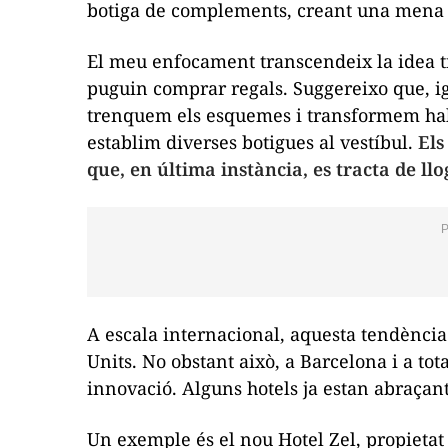
botiga de complements, creant una mena d
El meu enfocament transcendeix la idea tí
puguin comprar regals. Suggereixo que, i
trenquem els esquemes i transformem habit
establim diverses botigues al vestíbul.
Els
que, en última instància, es tracta de llo
A escala internacional, aquesta tendència
Units. No obstant això, a Barcelona i a to
innovació. Alguns hotels ja estan abraçan
Un exemple és el nou Hotel Zel, propietat 