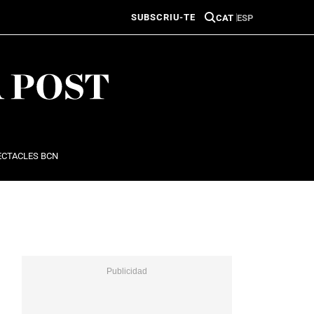
SUBSCRIU-TE
CAT
ESP
ECTACLES BCN