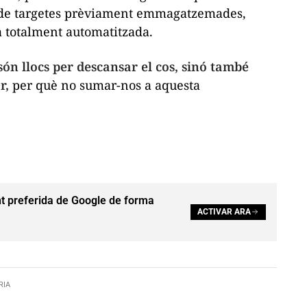
 de targetes prèviament emmagatzemades,
 totalment automatitzada.
són llocs per descansar el cos, sinó també
r,
per què no sumar-nos a aquesta
t preferida de Google de forma
ACTIVAR ARA
RIA