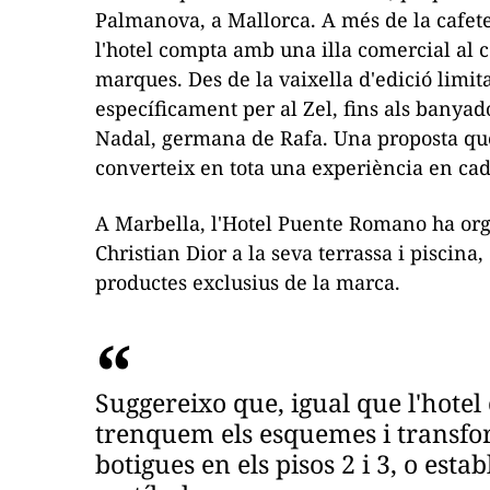
Palmanova, a Mallorca. A més de la cafete
l'hotel compta amb una illa comercial al c
marques. Des de la vaixella d'edició limit
específicament per al Zel, fins als banya
Nadal, germana de Rafa. Una proposta que
converteix en tota una experiència en cada
A Marbella, l'Hotel Puente Romano ha org
Christian Dior a la seva terrassa i piscina
productes exclusius de la marca.
Suggereixo que, igual que l'hote
trenquem els esquemes i transf
botigues en els pisos 2 i 3, o esta