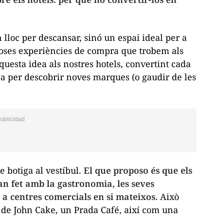
loc per descansar, sinó un espai ideal per a
toses experiències de compra que trobem als
questa idea als nostres hotels, convertint cada
ca per descobrir noves marques (o gaudir de les
 botiga al vestíbul.
El que proposo és que els
an fet amb la gastronomia, les seves
 a centres comercials en si mateixos.
Això
de John Cake, un Prada Café, així com una