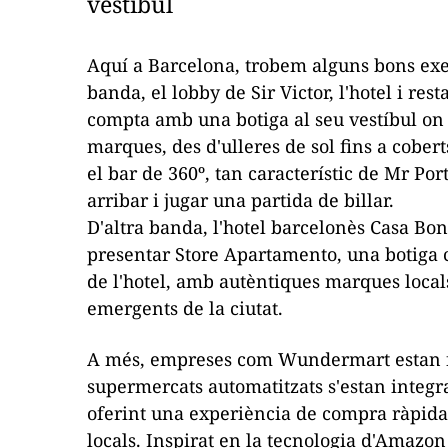
vestíbul
Aquí a Barcelona, trobem alguns bons exem
banda, el lobby de Sir Victor, l'hotel i rest
compta amb una botiga al seu vestíbul on
marques, des d'ulleres de sol fins a cobert
el bar de 360º, tan característic de Mr Por
arribar i jugar una partida de billar.
D'altra banda, l'hotel barcelonès Casa Bo
presentar Store Apartamento, una botiga cu
de l'hotel, amb autèntiques marques locals,
emergents de la ciutat.
A més, empreses com Wundermart estan fe
supermercats automatitzats s'estan integran
oferint una experiència de compra ràpida i
locals. Inspirat en la tecnologia d'Amazon