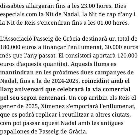
dissabtes allargaran fins a les 23.00 hores. Dies
especials com la Nit de Nadal, la Nit de cap d'any i
la Nit de Reis s'encendran fins a les 01.00 hores.
L'Associació Passeig de Gràcia destinarà un total de
180.000 euros a finançar l'enllumenat, 30.000 euros
més que l'any passat. El consistori aportarà 120.000
euros d'aquesta quantitat.
Aquests llums es
mantindran en les pròximes dues campanyes de
Nadal, fins a la de 2024-2025,
coincidint amb el
llarg aniversari que celebrarà la via comercial
pel seu segon centenari
.
Un cop arribin els Reis el
gener de 2025, Ximenez s'emportarà l'enllumenat,
que es podrà replicar i reutilitzar a altres ciutats,
com pot passar aquest Nadal amb les antigues
papallones de Passeig de Gràcia.