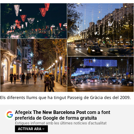
Els diferents llums que ha tingut Passeig de Gràcia des del 2009.
Afegeix
The New Barcelona Post
com a font
preferida de Google de forma gratuïta
Estigues informat amb les últimes notícies d'actualitat
ACTIVAR ARA