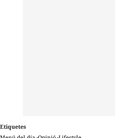
Etiquetes
Menú del dia
Opinió
Lifestyle