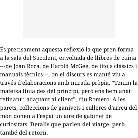
És precisament aquesta reflexió la que pren forma
a la sala del Suculent, envoltada de llibres de cuina
---de Joan Roca, de Harold McGee, de títols clàssics i
manuals tècnics---, on el discurs es manté viu a
través d’elaboracions amb mirada pròpia. “Tenim la
mateixa línia des del principi, però ens hem anat
refinant i adaptant al client”, diu Romero. A les
parets, col·leccions de ganivets i culleres d’arreu del
món donen a l’espai un aire de gabinet de
curiositats.
Detalls que parlen del viatge, però
també del retorn.