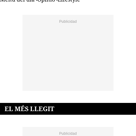
EL MÉS LLEGIT