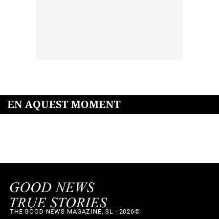
EN AQUEST MOMENT
THE GOOD NEWS MAGAZINE, SL · 2026©