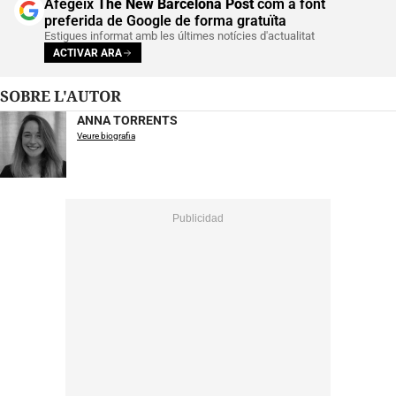
Afegeix
The New Barcelona Post
com a font
preferida de Google de forma gratuïta
Estigues informat amb les últimes notícies d'actualitat
ACTIVAR ARA
SOBRE L'AUTOR
ANNA TORRENTS
Veure biografia