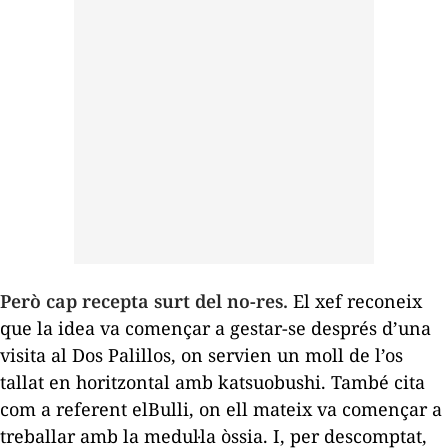
Però cap recepta surt del no-res.
El xef reconeix
que la idea va començar a gestar-se després d’una
visita al Dos Palillos, on servien un moll de l’os
tallat en horitzontal amb
katsuobushi
. També cita
com a referent elBulli, on ell mateix va començar a
treballar amb la medul·la òssia. I, per descomptat,