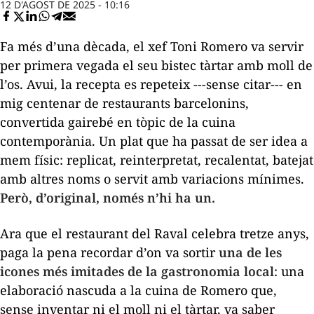
12 D'AGOST DE 2025 - 10:16
Fa més d’una dècada, el xef Toni Romero va servir
per primera vegada el seu bistec tàrtar amb moll de
l’os. Avui, la recepta es repeteix ---sense citar--- en
mig centenar de restaurants barcelonins,
convertida gairebé en tòpic de la cuina
contemporània. Un plat que ha passat de ser idea a
mem
físic: replicat, reinterpretat, recalentat, batejat
amb altres noms o servit amb variacions mínimes.
Però, d’original, només n’hi ha un.
Ara que el restaurant del Raval celebra tretze anys,
paga la pena recordar d’on va sortir
una de les
icones més imitades de la gastronomia local
: una
elaboració nascuda a la cuina de Romero que,
sense inventar ni el moll ni el tàrtar, va saber