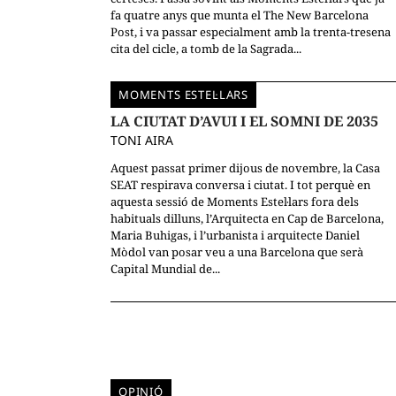
fa quatre anys que munta el The New Barcelona
Post, i va passar especialment amb la trenta-tresena
cita del cicle, a tomb de la Sagrada...
MOMENTS ESTEL·LARS
LA CIUTAT D’AVUI I EL SOMNI DE 2035
TONI AIRA
Aquest passat primer dijous de novembre, la Casa
SEAT respirava conversa i ciutat. I tot perquè en
aquesta sessió de Moments Estel·lars fora dels
habituals dilluns, l’Arquitecta en Cap de Barcelona,
Maria Buhigas, i l’urbanista i arquitecte Daniel
Mòdol van posar veu a una Barcelona que serà
Capital Mundial de...
OPINIÓ