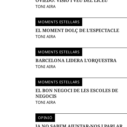
OVIEDO: VISIÓ I VEU DEL LICEU
TONI AIRA
MOMENTS ESTEL·LARS
EL MOMENT DOLÇ DE L’ESPECTACLE
TONI AIRA
MOMENTS ESTEL·LARS
BARCELONA LIDERA L’ORQUESTRA
TONI AIRA
MOMENTS ESTEL·LARS
EL BON NEGOCI DE LES ESCOLES DE
NEGOCIS
TONI AIRA
OPINIÓ
JA NO SABEM AJUNTAR-NOS I PARLAR