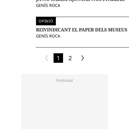
GENÍS ROCA
OPINIÓ
REIVINDICANT EL PAPER DELS MUSEUS
GENÍS ROCA
1
2