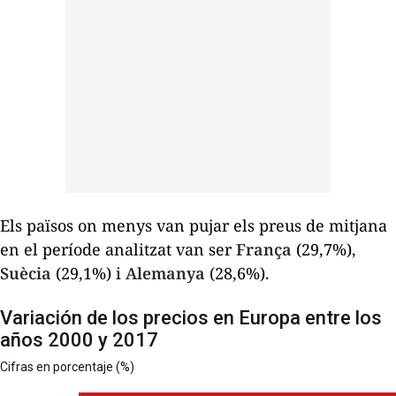
Els països on menys van pujar els preus de mitjana
en el període analitzat van ser
França
(29,7%),
Suècia
(29,1%) i
Alemanya
(28,6%).