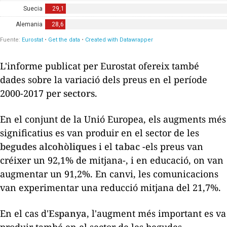
L'informe publicat per Eurostat ofereix també
dades sobre la variació dels preus en el període
2000-2017 per
sectors
.
En el conjunt de la Unió Europea, els augments més
significatius es van produir en el sector de les
begudes alcohòliques
i el
tabac -
els preus van
créixer un 92,1% de mitjana-, i en educació, on van
augmentar un 91,2%. En canvi, les comunicacions
van experimentar una reducció mitjana del 21,7%.
En el cas d'
Espanya
, l'augment més important es va
produir també en el sector de les begudes