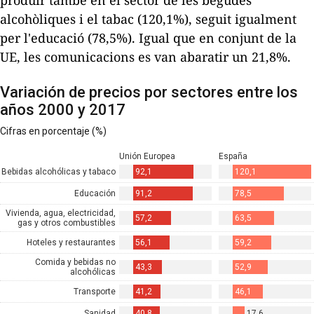
alcohòliques i el tabac (120,1%), seguit igualment
per l'educació (78,5%). Igual que en conjunt de la
UE, les comunicacions es van abaratir un 21,8%.