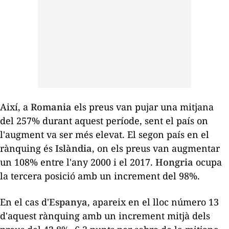
Així, a
Romania
els preus van pujar una mitjana
del 257% durant aquest període, sent el país on
l'augment va ser més elevat. El segon país en el
rànquing és
Islàndia
, on els preus van augmentar
un 108% entre l'any 2000 i el 2017.
Hongria
ocupa
la tercera posició amb un increment del 98%.
En el cas d'
Espanya
, apareix en el lloc número 13
d'aquest rànquing amb un increment mitjà dels