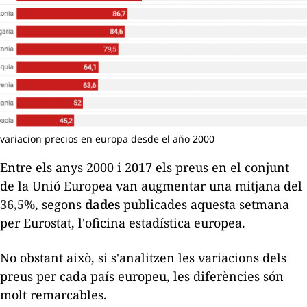
variacion precios en europa desde el año 2000
Entre els anys 2000 i 2017 els preus en el conjunt
de la Unió Europea van augmentar una mitjana del
36,5%
, segons
dades
publicades aquesta setmana
per Eurostat, l'oficina estadística europea.
No obstant això, si s'analitzen les variacions dels
preus per cada país europeu, les diferències són
molt remarcables.