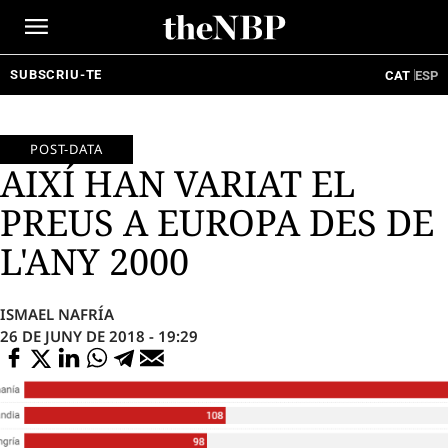
Ir
al
contenido
SUBSCRIU-TE
CAT
ESP
POST-DATA
AIXÍ HAN VARIAT EL
PREUS A EUROPA DES DE
L'ANY 2000
ISMAEL NAFRÍA
26 DE JUNY DE 2018 - 19:29