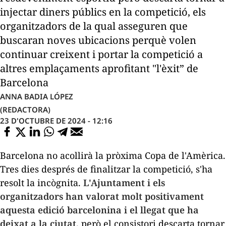
injectar diners públics en la competició, els
organitzadors de la qual asseguren que
buscaran noves ubicacions perquè volen
continuar creixent i portar la competició a
altres emplaçaments aprofitant "l'èxit” de
Barcelona
ANNA BADIA LÓPEZ
(REDACTORA)
23 D'OCTUBRE DE 2024 - 12:16
Barcelona no acollirà la pròxima Copa de l'Amèrica.
Tres dies després de finalitzar la competició, s'ha
resolt la incògnita.
L'Ajuntament i els
organitzadors han valorat molt positivament
aquesta edició barcelonina i el llegat que ha
deixat a la ciutat,
però el consistori descarta tornar