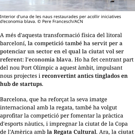
Interior d'una de les naus restaurades per acollir iniciatives
d'economia blava. © Pere Francesch/ACN
A més d'aquesta transformació física del litoral
barceloní,
la competició també ha servit per a
potenciar un sector en el qual la ciutat vol ser
referent: l'economia blava
. Ho ha fet centrant part
del nou Port Olímpic a aquest àmbit, impulsant
nous projectes i
reconvertint antics
tinglados
en
hub
de
startups
.
Barcelona, que ha reforçat la seva imatge
internacional amb la regata, també ha volgut
aprofitar la competició per fomentar la pràctica
d'esports nàutics, i impregnar la ciutat de la Copa
de l'Amèrica amb
la Regata Cultural
. Ara, l
a ciutat