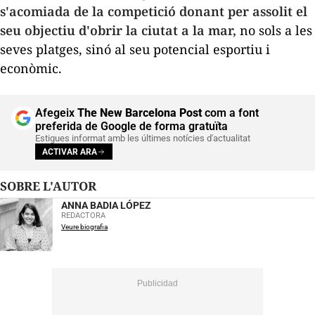
s'acomiada de la competició donant per assolit el
seu objectiu d'obrir la ciutat a la mar,
no sols a les
seves platges, sinó al seu potencial esportiu i
econòmic.
Afegeix
The New Barcelona Post
com a font
preferida de Google de forma gratuïta
Estigues informat amb les últimes notícies d'actualitat
ACTIVAR ARA
SOBRE L'AUTOR
ANNA BADIA LÓPEZ
REDACTORA
Veure biografia