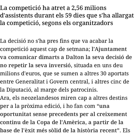
La competició ha atret a 2,56 milions
d'assistents durant els 59 dies que s'ha allargat
la competició, segons els organitzadors
La decisió no s'ha pres fins que va acabar la
competició aquest cap de setmana;
l'Ajuntament
va comunicar dimarts a Dalton la seva decisió de
no repetir la seva inversió,
situada en uns deu
milions d'euros, que se sumen a altres 30 aportats
entre Generalitat i Govern central, i altres cinc de
la Diputació, al marge dels patrocinis.
Ara, els neozelandesos miren cap a altres destins
per a la pròxima edició, i ho fan com “
una
oportunitat sense precedents per al creixement
continu de la Copa de l'Amèrica, a partir de la
base de l'èxit més sòlid de la història recent”
. Els