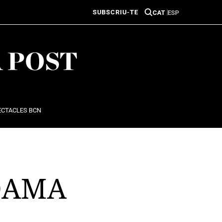
SUBSCRIU-TE
CAT
ESP
ECTACLES BCN
DAMA