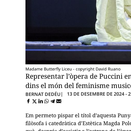
Madame Butterfly Liceu - copyright David Ruano
Representar l’òpera de Puccini en
dins el món del feminisme music
13 DE DESEMBRE DE 2024 - 2
BERNAT DEDÉU
Em permeto pispar el títol d’aquesta Puny
filòsofa i catedràtica d’Estètica Magda Po