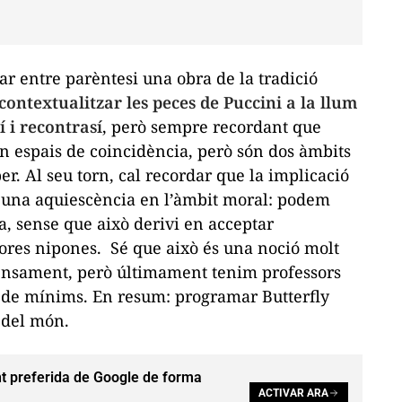
r entre parèntesi una obra de la tradició
contextualitzar les peces de Puccini a la llum
 i recontrasí
, però sempre recordant que
nen espais de coincidència, però són dos àmbits
er. Al seu torn, cal recordar que la implicació
una aquiescència en l’àmbit moral: podem
va, sense que això derivi en acceptar
ores nipones. Sé que això és una noció molt
pensament, però últimament tenim professors
V de mínims. En resum: programar Butterfly
t del món.
t preferida de Google de forma
ACTIVAR ARA