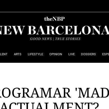
ALENT
ARTS
LIFESTYLE
OPINION
LIVE
DOSSIERS
ESP
PROGRAMAR 'MA
, ACTUALMENT?