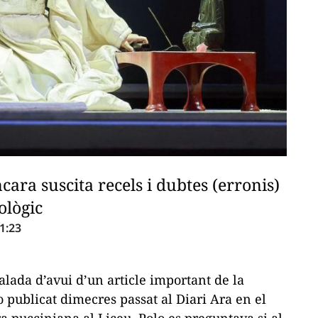
cara suscita recels i dubtes (erronis)
ològic
1:23
alada d’avui d’un article important de la
lo publicat dimecres passat al
Diari Ara
en el