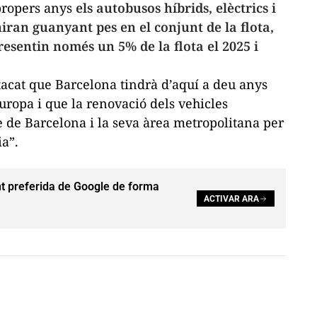
 propers anys
els autobusos híbrids, elèctrics i
niran guanyant pes en el conjunt de la flota,
resentin només un 5% de la flota el 2025 i
acat que Barcelona tindrà d’aquí a deu anys
uropa i que la renovació dels vehicles
re de Barcelona i la seva àrea metropolitana per
ia”.
t preferida de Google de forma
ACTIVAR ARA