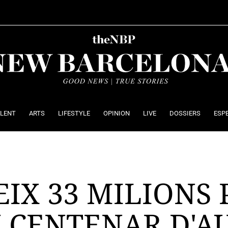
ALENT
ARTS
LIFESTYLE
OPINION
LIVE
DOSSIERS
ESP
IX 33 MILIONS 
 CENTENAR D'A