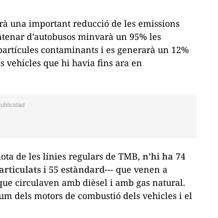
rà una important reducció de les emissions
ntenar d’autobusos minvarà un 95% les
 partícules contaminants i es generarà un 12%
s vehicles que hi havia fins ara en
lota de les línies regulars de TMB,
n’hi ha 74
articulats i 55 estàndard---
que venen a
que circulaven amb dièsel i amb gas natural.
um dels motors de combustió dels vehicles i el