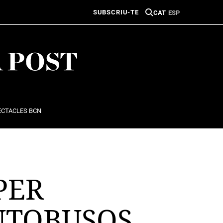
SUBSCRIU-TE
CAT
ESP
ECTACLES BCN
PER
UTOBUSOS