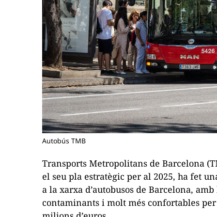
Autobús TMB
Transports Metropolitans de Barcelona (T
el seu pla estratègic per al 2025, ha fet u
a la xarxa d’autobusos de Barcelona, amb
contaminants i molt més confortables per 
milions d’euros.