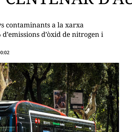
ys contaminants a la xarxa
d’emissions d’òxid de nitrogen i
0:02