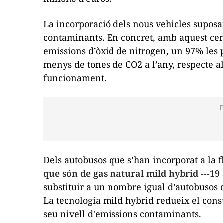
La incorporació dels nous vehicles suposa
contaminants. En concret, amb aquest ce
emissions d’òxid de nitrogen, un 97% les
menys de tones de CO2 a l’any, respecte al
funcionament.
Dels autobusos que s’han incorporat a la f
que són de gas natural
mild hybrid
---19 
substituir a un nombre igual d’autobusos 
La tecnologia
mild hybrid
redueix el cons
seu nivell d'emissions contaminants.