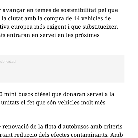
r
avançar en temes de sostenibilitat pel que
 la ciutat amb la compra de 14 vehicles de
iva europea més exigent i que substitueixen
ats entraran en servei en les pròximes
0 mini busos dièsel que donaran servei a la
 unitats el fet que són vehicles molt més
 renovació de la flota d’autobusos amb criteris
tant reducció dels efectes contaminants. Amb