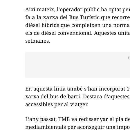
Així mateix, l'operador públic ha optat pe
fa a la xarxa del Bus Turístic
que recorre
dièsel híbrids que compleixen una normat
els de dièsel convencional. Aquestes unit
setmanes.
En aquesta línia també s’han incorporat 1
xarxa del bus de barri. Destaca d’aquestes
accessibles per al viatger.
L’any passat, TMB va redissenyar el pla de
mediambientals per aconseguir una impor