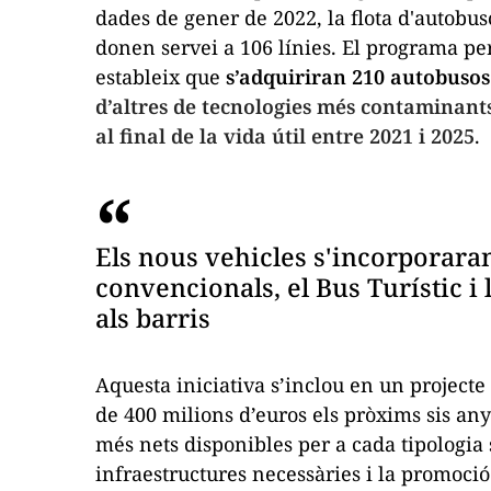
dades de gener de 2022, la flota d'autobu
donen servei a 106 línies. El programa p
estableix que
s’adquiriran 210 autobusos 
d’altres de tecnologies més contaminants
al final de la vida útil entre 2021 i 2025
.
Els nous vehicles s'incorporaran 
convencionals, el Bus Turístic i
als barris
Aquesta iniciativa s’inclou en un projec
de 400 milions d’euros els pròxims sis any
més nets disponibles per a cada tipologia 
infraestructures necessàries i la promoció 