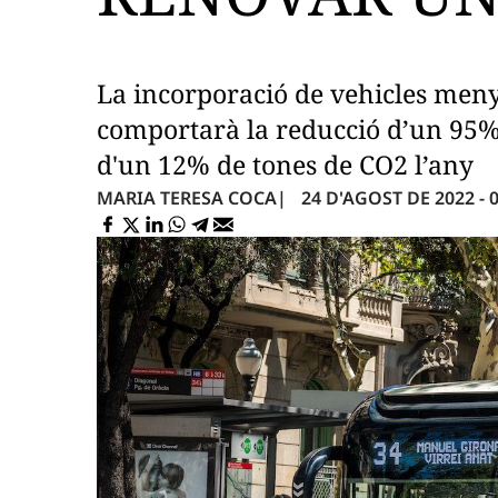
La incorporació de vehicles men
comportarà la reducció d’un 95% 
d'un 12% de tones de CO2 l’any
24 D'AGOST DE 2022 - 0
MARIA TERESA COCA