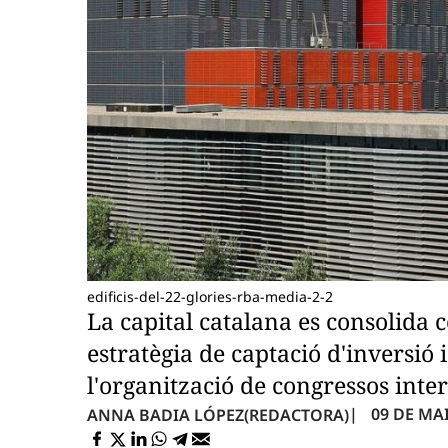
edificis-del-22-glories-rba-media-2-2
La capital catalana es consolida
estratègia de captació d'inversió
l'organització de congressos inte
09 DE MAI
ANNA BADIA LÓPEZ
(REDACTORA)