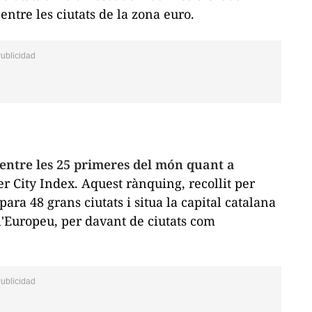
 entre les ciutats de la zona euro.
a entre les 25 primeres del món quant a
r City Index.
Aquest rànquing, recollit per
ara 48 grans ciutats i situa la capital catalana
 l'Europeu, per davant de ciutats com