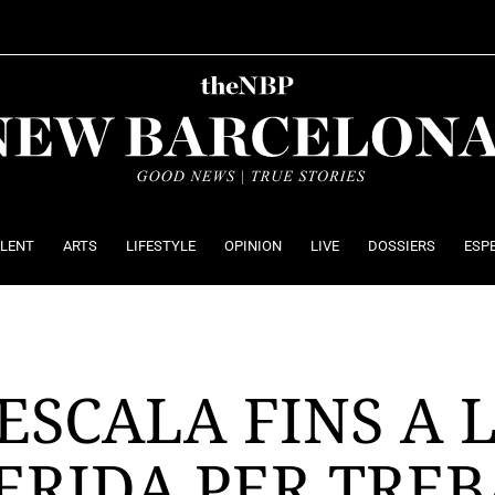
ALENT
ARTS
LIFESTYLE
OPINION
LIVE
DOSSIERS
ESP
ESCALA FINS A 
ERIDA PER TRE