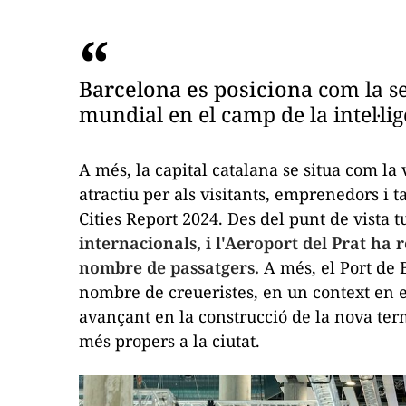
Barcelona es posiciona
com la se
mundial en el camp de la intel·li
A més, la capital catalana se situa com la
atractiu per als visitants, emprenedors i 
Cities Report 2024
. Des del punt de vista t
internacionals, i l'Aeroport del Prat ha
nombre de passatgers.
A més, el Port de 
nombre de creueristes, en un context en el
avançant en la construcció
de la nova term
més propers a la ciutat.