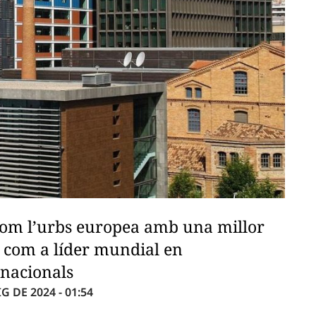
 com l’urbs europea amb una millor
 i com a líder mundial en
rnacionals
G DE 2024 - 01:54