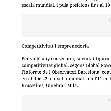
escala mundial, i puja posicions fins al 19
Competitivitat i emprenedoria
Per vuitè any consecutiu,
la ciutat figur
competitivitat global,
segons
Global Powe
l'informe de l’Observatori Barcelona, comp
en el lloc 22 a nivell mundial i en l'11 en
Brussel·les, Ginebra i Milà.